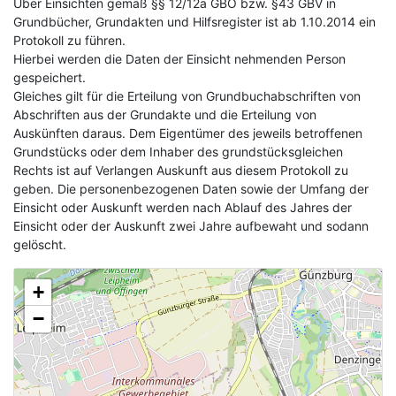
Über Einsichten gemäß §§ 12/12a GBO bzw. §43 GBV in
Grundbücher, Grundakten und Hilfsregister ist ab 1.10.2014 ein
Protokoll zu führen.
Hierbei werden die Daten der Einsicht nehmenden Person
gespeichert.
Gleiches gilt für die Erteilung von Grundbuchabschriften von
Abschriften aus der Grundakte und die Erteilung von
Auskünften daraus. Dem Eigentümer des jeweils betroffenen
Grundstücks oder dem Inhaber des grundstücksgleichen
Rechts ist auf Verlangen Auskunft aus diesem Protokoll zu
geben. Die personenbezogenen Daten sowie der Umfang der
Einsicht oder Auskunft werden nach Ablauf des Jahres der
Einsicht oder der Auskunft zwei Jahre aufbewaht und sodann
gelöscht.
+
−