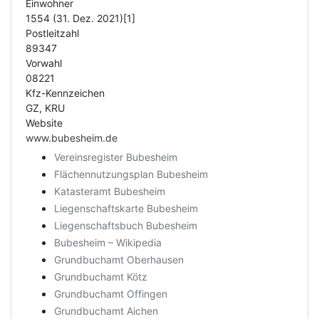
Einwohner
1554 (31. Dez. 2021)[1]
Postleitzahl
89347
Vorwahl
08221
Kfz-Kennzeichen
GZ, KRU
Website
www.bubesheim.de
Vereinsregister Bubesheim
Flächennutzungsplan Bubesheim
Katasteramt Bubesheim
Liegenschaftskarte Bubesheim
Liegenschaftsbuch Bubesheim
Bubesheim – Wikipedia
Grundbuchamt Oberhausen
Grundbuchamt Kötz
Grundbuchamt Offingen
Grundbuchamt Aichen