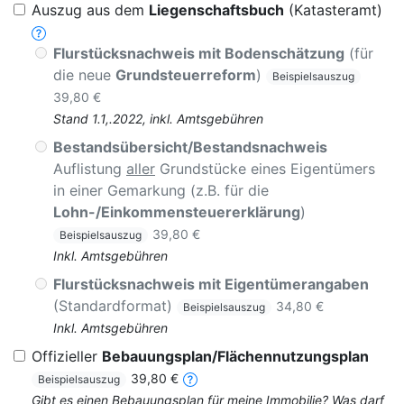
Auszug aus dem
Liegenschaftsbuch
(Katasteramt)
Flurstücksnachweis mit Bodenschätzung
(für
die neue
Grundsteuerreform
)
Beispielsauszug
39,80 €
Stand 1.1,.2022, inkl. Amtsgebühren
Bestandsübersicht/Bestandsnachweis
Auflistung
aller
Grundstücke eines Eigentümers
in einer Gemarkung (z.B. für die
Lohn-/Einkommensteuererklärung
)
39,80 €
Beispielsauszug
Inkl. Amtsgebühren
Flurstücksnachweis mit Eigentümerangaben
(Standardformat)
34,80 €
Beispielsauszug
Inkl. Amtsgebühren
Offizieller
Bebauungsplan/Flächennutzungsplan
39,80 €
Beispielsauszug
Gibt es einen Bebauungsplan für meine Immobilie? Was darf