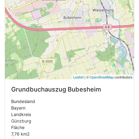
Leaflet
| ©
OpenStreetMap
contributors
Grundbuchauszug
Bubesheim
Bundesland
Bayern
Landkreis
Günzburg
Fläche
7,76 km2