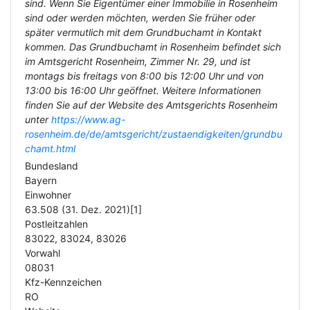
sind. Wenn Sie Eigentümer einer Immobilie in Rosenheim
sind oder werden möchten, werden Sie früher oder
später vermutlich mit dem Grundbuchamt in Kontakt
kommen. Das Grundbuchamt in Rosenheim befindet sich
im Amtsgericht Rosenheim, Zimmer Nr. 29, und ist
montags bis freitags von 8:00 bis 12:00 Uhr und von
13:00 bis 16:00 Uhr geöffnet. Weitere Informationen
finden Sie auf der Website des Amtsgerichts Rosenheim
unter
https://www.ag-
rosenheim.de/de/amtsgericht/zustaendigkeiten/grundbu
chamt.html
Bundesland
Bayern
Einwohner
63.508 (31. Dez. 2021)[1]
Postleitzahlen
83022, 83024, 83026
Vorwahl
08031
Kfz-Kennzeichen
RO