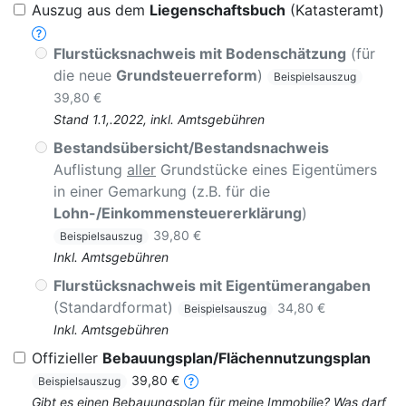
Auszug aus dem
Liegenschaftsbuch
(Katasteramt)
Flurstücksnachweis mit Bodenschätzung
(für
die neue
Grundsteuerreform
)
Beispielsauszug
39,80 €
Stand 1.1,.2022, inkl. Amtsgebühren
Bestandsübersicht/Bestandsnachweis
Auflistung
aller
Grundstücke eines Eigentümers
in einer Gemarkung (z.B. für die
Lohn-/Einkommensteuererklärung
)
39,80 €
Beispielsauszug
Inkl. Amtsgebühren
Flurstücksnachweis mit Eigentümerangaben
(Standardformat)
34,80 €
Beispielsauszug
Inkl. Amtsgebühren
Offizieller
Bebauungsplan/Flächennutzungsplan
39,80 €
Beispielsauszug
Gibt es einen Bebauungsplan für meine Immobilie? Was darf