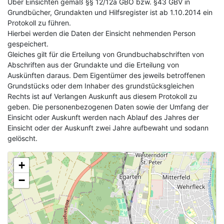
Über Einsichten gemäß §§ 12/12a GBO bzw. §43 GBV in
Grundbücher, Grundakten und Hilfsregister ist ab 1.10.2014 ein
Protokoll zu führen.
Hierbei werden die Daten der Einsicht nehmenden Person
gespeichert.
Gleiches gilt für die Erteilung von Grundbuchabschriften von
Abschriften aus der Grundakte und die Erteilung von
Auskünften daraus. Dem Eigentümer des jeweils betroffenen
Grundstücks oder dem Inhaber des grundstücksgleichen
Rechts ist auf Verlangen Auskunft aus diesem Protokoll zu
geben. Die personenbezogenen Daten sowie der Umfang der
Einsicht oder Auskunft werden nach Ablauf des Jahres der
Einsicht oder der Auskunft zwei Jahre aufbewaht und sodann
gelöscht.
+
−