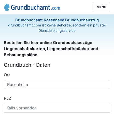
MENU
Grundbuchamt Rosenheim Grundbuchauszug
grundbuchamt.com ist keine Behörde, sondern ein privater
Dienstleistungsservice
Bestellen Sie hier online Grundbuchauszüge,
Liegenschaftskarten, Liegenschaftsbücher und
Bebauungspläne
Grundbuch - Daten
Ort
PLZ