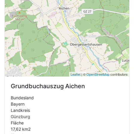
Leaflet
| ©
OpenStreetMap
contributors
Grundbuchauszug
Aichen
Bundesland
Bayern
Landkreis
Günzburg
Fläche
17,62 km2