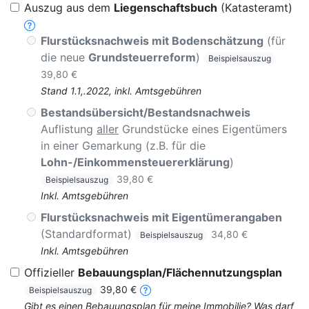
Auszug aus dem
Liegenschaftsbuch
(Katasteramt)
Flurstücksnachweis mit Bodenschätzung
(für
die neue
Grundsteuerreform
)
Beispielsauszug
39,80 €
Stand 1.1,.2022, inkl. Amtsgebühren
Bestandsübersicht/Bestandsnachweis
Auflistung
aller
Grundstücke eines Eigentümers
in einer Gemarkung (z.B. für die
Lohn-/Einkommensteuererklärung
)
39,80 €
Beispielsauszug
Inkl. Amtsgebühren
Flurstücksnachweis mit Eigentümerangaben
(Standardformat)
34,80 €
Beispielsauszug
Inkl. Amtsgebühren
Offizieller
Bebauungsplan/Flächennutzungsplan
39,80 €
Beispielsauszug
Gibt es einen Bebauungsplan für meine Immobilie? Was darf