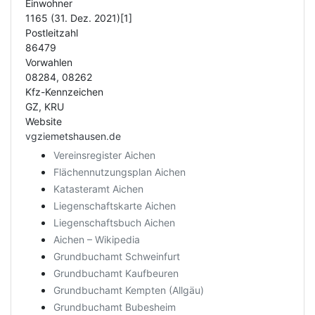
Einwohner
1165 (31. Dez. 2021)[1]
Postleitzahl
86479
Vorwahlen
08284, 08262
Kfz-Kennzeichen
GZ, KRU
Website
vgziemetshausen.de
Vereinsregister Aichen
Flächennutzungsplan Aichen
Katasteramt Aichen
Liegenschaftskarte Aichen
Liegenschaftsbuch Aichen
Aichen – Wikipedia
Grundbuchamt Schweinfurt
Grundbuchamt Kaufbeuren
Grundbuchamt Kempten (Allgäu)
Grundbuchamt Bubesheim