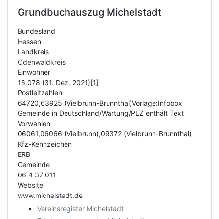
Grundbuchauszug
Michelstadt
Bundesland
Hessen
Landkreis
Odenwaldkreis
Einwohner
16.078 (31. Dez. 2021)[1]
Postleitzahlen
64720,63925 (Vielbrunn-Brunnthal)Vorlage:Infobox
Gemeinde in Deutschland/Wartung/PLZ enthält Text
Vorwahlen
06061,06066 (Vielbrunn),09372 (Vielbrunn-Brunnthal)
Kfz-Kennzeichen
ERB
Gemeinde
06 4 37 011
Website
www.michelstadt.de
Vereinsregister Michelstadt