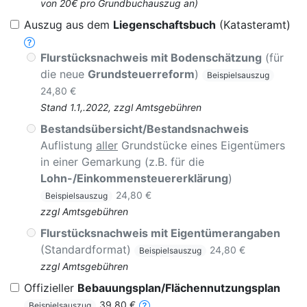
von 20€ pro Grundbuchauszug an)
Auszug aus dem
Liegenschaftsbuch
(Katasteramt)
Flurstücksnachweis mit Bodenschätzung
(für
die neue
Grundsteuerreform
)
Beispielsauszug
24,80 €
Stand 1.1,.2022, zzgl Amtsgebühren
Bestandsübersicht/Bestandsnachweis
Auflistung
aller
Grundstücke eines Eigentümers
in einer Gemarkung (z.B. für die
Lohn-/Einkommensteuererklärung
)
24,80 €
Beispielsauszug
zzgl Amtsgebühren
Flurstücksnachweis mit Eigentümerangaben
(Standardformat)
24,80 €
Beispielsauszug
zzgl Amtsgebühren
Offizieller
Bebauungsplan/Flächennutzungsplan
39,80 €
Beispielsauszug