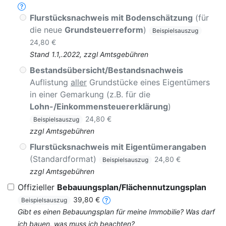
Flurstücksnachweis mit Bodenschätzung
(für
die neue
Grundsteuerreform
)
Beispielsauszug
24,80 €
Stand 1.1,.2022, zzgl Amtsgebühren
Bestandsübersicht/Bestandsnachweis
Auflistung
aller
Grundstücke eines Eigentümers
in einer Gemarkung (z.B. für die
Lohn-/Einkommensteuererklärung
)
24,80 €
Beispielsauszug
zzgl Amtsgebühren
Flurstücksnachweis mit Eigentümerangaben
(Standardformat)
24,80 €
Beispielsauszug
zzgl Amtsgebühren
Offizieller
Bebauungsplan/Flächennutzungsplan
39,80 €
Beispielsauszug
Gibt es einen Bebauungsplan für meine Immobilie? Was darf
ich bauen, was muss ich beachten?