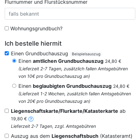
Flurnummer und Flurstücksnummer
Wohnungsgrundbuch?
Ich bestelle hiermit
Einen Grundbuchauszug
Beispielsauszug
Einen
amtlichen Grundbuchauszug
24,80 €
(Lieferzeit 2-7 Tagen, zusätzlich fallen Amtsgebühren
von 10€ pro Grundbuchauszug an)
Einen
beglaubigten Grundbuchauszug
24,80 €
(Lieferzeit 1-2 Wochen, zusätzlich fallen Amtsgebühren
von 20€ pro Grundbuchauszug an)
Liegenschaftskarte/Flurkarte/Katasterkarte
ab
19,80 €
Lieferzeit 2-7 Tagen, zzgl. Amtsgebühren
Auszug aus dem
Liegenschaftsbuch
(Katasteramt)