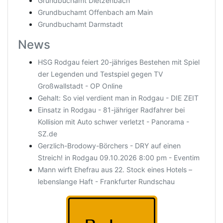
Grundbuchamt Dietzenbach
Grundbuchamt Offenbach am Main
Grundbuchamt Darmstadt
News
HSG Rodgau feiert 20-jähriges Bestehen mit Spiel
der Legenden und Testspiel gegen TV
Großwallstadt - OP Online
Gehalt: So viel verdient man in Rodgau - DIE ZEIT
Einsatz in Rodgau - 81-jähriger Radfahrer bei
Kollision mit Auto schwer verletzt - Panorama -
SZ.de
Gerzlich-Brodowy-Börchers - DRY auf einen
Streich! in Rodgau 09.10.2026 8:00 pm - Eventim
Mann wirft Ehefrau aus 22. Stock eines Hotels –
lebenslange Haft - Frankfurter Rundschau