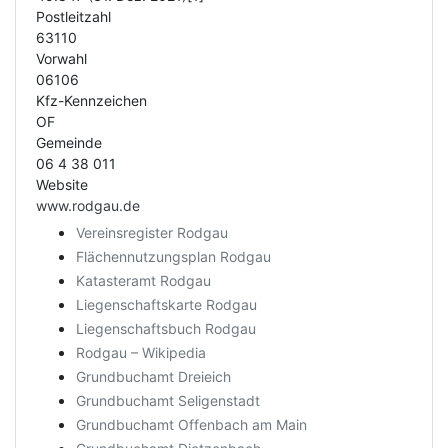
Postleitzahl
63110
Vorwahl
06106
Kfz-Kennzeichen
OF
Gemeinde
06 4 38 011
Website
www.rodgau.de
Vereinsregister Rodgau
Flächennutzungsplan Rodgau
Katasteramt Rodgau
Liegenschaftskarte Rodgau
Liegenschaftsbuch Rodgau
Rodgau – Wikipedia
Grundbuchamt Dreieich
Grundbuchamt Seligenstadt
Grundbuchamt Offenbach am Main