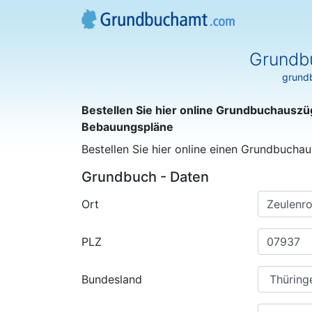
Grundb
grundb
Bestellen Sie hier online Grundbuchauszü
Bebauungspläne
Bestellen Sie hier online einen Grundbuchau
Grundbuch - Daten
Ort
PLZ
Bundesland