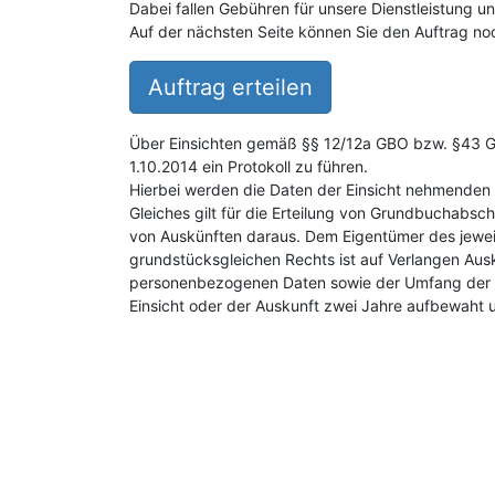
Dabei fallen Gebühren für unsere Dienstleistung 
Auf der nächsten Seite können Sie den Auftrag noc
Auftrag erteilen
Über Einsichten gemäß §§ 12/12a GBO bzw. §43 GB
1.10.2014 ein Protokoll zu führen.
Hierbei werden die Daten der Einsicht nehmenden 
Gleiches gilt für die Erteilung von Grundbuchabsch
von Auskünften daraus. Dem Eigentümer des jewei
grundstücksgleichen Rechts ist auf Verlangen Aus
personenbezogenen Daten sowie der Umfang der E
Einsicht oder der Auskunft zwei Jahre aufbewaht 