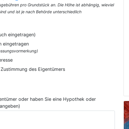
tsgebühren pro Grundstück an. Die Höhe ist abhängig, wieviel
nd und ist je nach Behörde unterschiedlich
uch eingetragen)
h eingetragen
flassungsvormerkung)
eresse
e Zustimmung des Eigentümers
gentümer oder haben Sie eine Hypothek oder
 angeben)