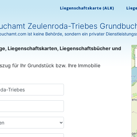
Liegenschaftskarte (ALK)
Lieg
uchamt Zeulenroda-Triebes Grundbuc
uchamt.com ist keine Behörde, sondern ein privater Dienstleistungs
ge, Liegenschaftskarten, Liegenschaftsbücher und
szug für Ihr Grundstück bzw. Ihre Immobilie