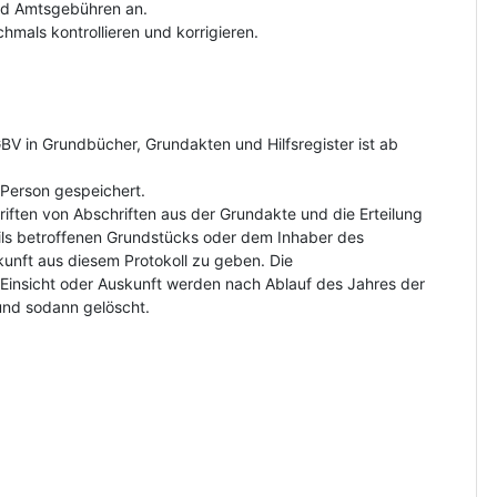
und Amtsgebühren an.
hmals kontrollieren und korrigieren.
V in Grundbücher, Grundakten und Hilfsregister ist ab
Person gespeichert.
riften von Abschriften aus der Grundakte und die Erteilung
ls betroffenen Grundstücks oder dem Inhaber des
kunft aus diesem Protokoll zu geben. Die
insicht oder Auskunft werden nach Ablauf des Jahres der
und sodann gelöscht.