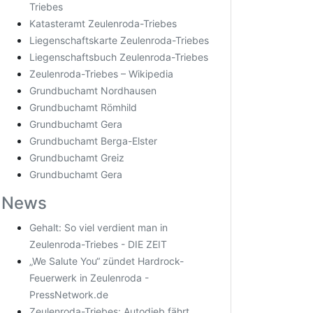
Triebes
Katasteramt Zeulenroda-Triebes
Liegenschaftskarte Zeulenroda-Triebes
Liegenschaftsbuch Zeulenroda-Triebes
Zeulenroda-Triebes – Wikipedia
Grundbuchamt Nordhausen
Grundbuchamt Römhild
Grundbuchamt Gera
Grundbuchamt Berga-Elster
Grundbuchamt Greiz
Grundbuchamt Gera
News
Gehalt: So viel verdient man in
Zeulenroda-Triebes - DIE ZEIT
„We Salute You“ zündet Hardrock-
Feuerwerk in Zeulenroda -
PressNetwork.de
Zeulenroda-Triebes: Autodieb fährt