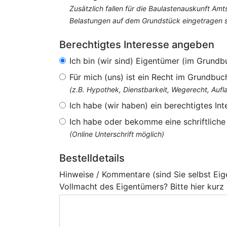
Zusätzlich fallen für die Baulastenauskunft Am
Belastungen auf dem Grundstück eingetragen si
Berechtigtes Interesse angeben
Ich bin (wir sind) Eigentümer (im Grundb
Für mich (uns) ist ein Recht im Grundbuc
(z.B. Hypothek, Dienstbarkeit, Wegerecht, Au
Ich habe (wir haben) ein berechtigtes Int
Ich habe oder bekomme eine schriftlich
(Online Unterschrift möglich)
Bestelldetails
Hinweise / Kommentare (sind Sie selbst Ei
Vollmacht des Eigentümers? Bitte hier kurz