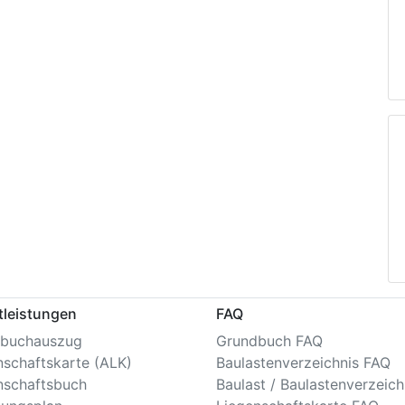
tleistungen
FAQ
buchauszug
Grundbuch FAQ
nschaftskarte (ALK)
Baulastenverzeichnis FAQ
nschaftsbuch
Baulast / Baulastenverzeich