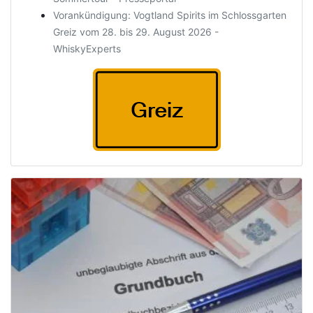
Vorankündigung: Vogtland Spirits im Schlossgarten
Greiz vom 28. bis 29. August 2026 -
WhiskyExperts