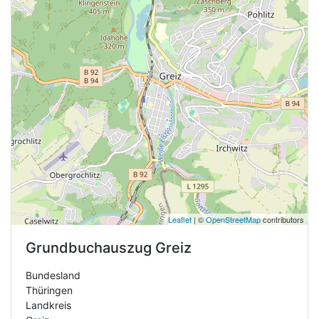
Leaflet
| ©
OpenStreetMap
contributors
Grundbuchauszug
Greiz
Bundesland
Thüringen
Landkreis