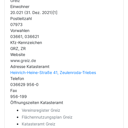
Greiz
Einwohner
20.021 (31. Dez. 2021)[1]
Postleitzahl
07973
Vorwahlen
03661, 036621
Kfz-Kennzeichen
GRZ, ZR
Website
www.greiz.de
Adresse Katasteramt
Heinrich-Heine-Straße 41, Zeulenroda-Triebes
Telefon
036629 956-0
Fax
956-199
Öffnungszeiten Katasteramt
Vereinsregister Greiz
Flächennutzungsplan Greiz
Katasteramt Greiz