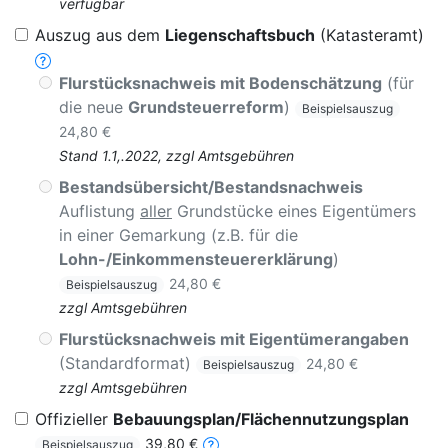
verfügbar
Auszug aus dem
Liegenschaftsbuch
(Katasteramt)
Flurstücksnachweis mit Bodenschätzung
(für
die neue
Grundsteuerreform
)
Beispielsauszug
24,80 €
Stand 1.1,.2022, zzgl Amtsgebühren
Bestandsübersicht/Bestandsnachweis
Auflistung
aller
Grundstücke eines Eigentümers
in einer Gemarkung (z.B. für die
Lohn-/Einkommensteuererklärung
)
24,80 €
Beispielsauszug
zzgl Amtsgebühren
Flurstücksnachweis mit Eigentümerangaben
(Standardformat)
24,80 €
Beispielsauszug
zzgl Amtsgebühren
Offizieller
Bebauungsplan/Flächennutzungsplan
39,80 €
Beispielsauszug