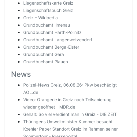
Liegenschaftskarte Greiz
Liegenschaftsbuch Greiz
Greiz – Wikipedia
Grundbuchamt Ilmenau
Grundbuchamt Harth-Pöllnitz
Grundbuchamt Langenwetzendorf
Grundbuchamt Berga-Elster
Grundbuchamt Gera
Grundbuchamt Plauen
News
Polizei-News Greiz, 06.08.26: Pkw beschädigt -
AOL.de
Video: Orangerie in Greiz nach Teilsanierung
wieder geöffnet - MDR.de
Gehalt: So viel verdient man in Greiz - DIE ZEIT
Thüringens Umweltminister Kummer besucht
Koehler Paper Standort Greiz im Rahmen seiner
Sommertour - Presseportal