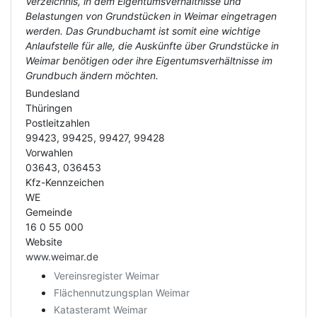
Verzeichnis, in dem Eigentumsverhältnisse und
Belastungen von Grundstücken in Weimar eingetragen
werden. Das Grundbuchamt ist somit eine wichtige
Anlaufstelle für alle, die Auskünfte über Grundstücke in
Weimar benötigen oder ihre Eigentumsverhältnisse im
Grundbuch ändern möchten.
Bundesland
Thüringen
Postleitzahlen
99423, 99425, 99427, 99428
Vorwahlen
03643, 036453
Kfz-Kennzeichen
WE
Gemeinde
16 0 55 000
Website
www.weimar.de
Vereinsregister Weimar
Flächennutzungsplan Weimar
Katasteramt Weimar