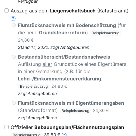
verfügbar
Auszug aus dem
Liegenschaftsbuch
(Katasteramt)
Flurstücksnachweis mit Bodenschätzung
(für
die neue
Grundsteuerreform
)
Beispielsauszug
24,80 €
Stand 1.1,.2022, zzgl Amtsgebühren
Bestandsübersicht/Bestandsnachweis
Auflistung
aller
Grundstücke eines Eigentümers
in einer Gemarkung (z.B. für die
Lohn-/Einkommensteuererklärung
)
24,80 €
Beispielsauszug
zzgl Amtsgebühren
Flurstücksnachweis mit Eigentümerangaben
(Standardformat)
24,80 €
Beispielsauszug
zzgl Amtsgebühren
Offizieller
Bebauungsplan/Flächennutzungsplan
39,80 €
Beispielsauszug