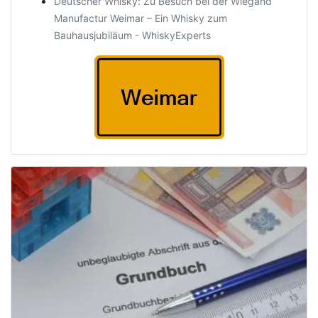
Deutscher Whisky: Zu Besuch bei der Wiegand
Manufactur Weimar – Ein Whisky zum
Bauhausjubiläum - WhiskyExperts