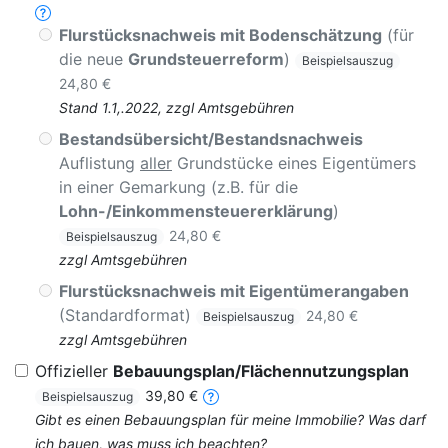
Flurstücksnachweis mit Bodenschätzung
(für
die neue
Grundsteuerreform
)
Beispielsauszug
24,80 €
Stand 1.1,.2022, zzgl Amtsgebühren
Bestandsübersicht/Bestandsnachweis
Auflistung
aller
Grundstücke eines Eigentümers
in einer Gemarkung (z.B. für die
Lohn-/Einkommensteuererklärung
)
24,80 €
Beispielsauszug
zzgl Amtsgebühren
Flurstücksnachweis mit Eigentümerangaben
(Standardformat)
24,80 €
Beispielsauszug
zzgl Amtsgebühren
Offizieller
Bebauungsplan/Flächennutzungsplan
39,80 €
Beispielsauszug
Gibt es einen Bebauungsplan für meine Immobilie? Was darf
ich bauen, was muss ich beachten?