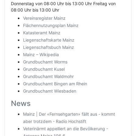
Donnerstag von 08:00 Uhr bis 13:00 Uhr Freitag von
08:00 Uhr bis 13:00 Uhr
Vereinsregister Mainz
Flächennutzungsplan Mainz
Katasteramt Mainz
Liegenschaftskarte Mainz
Liegenschaftsbuch Mainz
Mainz – Wikipedia
Grundbuchamt Worms
Grundbuchamt Kusel
Grundbuchamt Waldmohr
Grundbuchamt Bingen am Rhein
Grundbuchamt Wiesbaden
News
Mainz | Der «Fernsehgarten» fällt aus - kommt
aber trotzdem - Radio Hochstift
Veterinärmt appelliert an die Bevölkerung -
Antenne Mainz 106.6