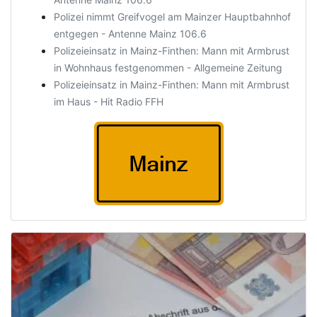
Polizei nimmt Greifvogel am Mainzer Hauptbahnhof
entgegen - Antenne Mainz 106.6
Polizeieinsatz in Mainz-Finthen: Mann mit Armbrust
in Wohnhaus festgenommen - Allgemeine Zeitung
Polizeieinsatz in Mainz-Finthen: Mann mit Armbrust
im Haus - Hit Radio FFH