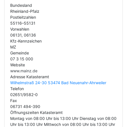
Bundesland
Rheinland-Pfalz
Postleitzahlen
55116–55131
Vorwahlen
06131, 06136
Kfz-Kennzeichen
MZ
Gemeinde
07 3 15 000
Website
www.mainz.de
Adresse Katasteramt
Wilhelmstraß 24-30 53474 Bad Neuenahr-Ahrweiler
Telefon
02651/9582-0
Fax
06731 494-390
Öffnungszeiten Katasteramt
Montag von 08:00 Uhr bis 13:00 Uhr Dienstag von 08:00
Uhr bis 13:00 Uhr Mittwoch von 08:00 Uhr bis 13:00 Uhr