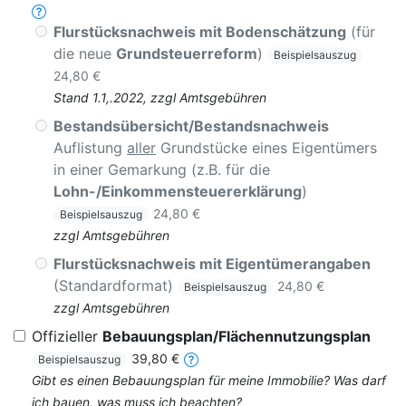
Flurstücksnachweis mit Bodenschätzung
(für
die neue
Grundsteuerreform
)
Beispielsauszug
24,80 €
Stand 1.1,.2022, zzgl Amtsgebühren
Bestandsübersicht/Bestandsnachweis
Auflistung
aller
Grundstücke eines Eigentümers
in einer Gemarkung (z.B. für die
Lohn-/Einkommensteuererklärung
)
24,80 €
Beispielsauszug
zzgl Amtsgebühren
Flurstücksnachweis mit Eigentümerangaben
(Standardformat)
24,80 €
Beispielsauszug
zzgl Amtsgebühren
Offizieller
Bebauungsplan/Flächennutzungsplan
39,80 €
Beispielsauszug
Gibt es einen Bebauungsplan für meine Immobilie? Was darf
ich bauen, was muss ich beachten?