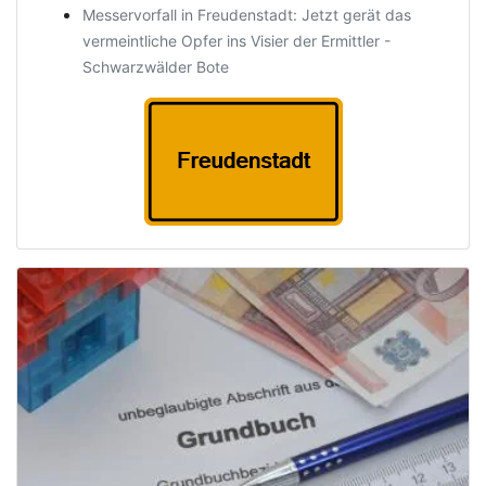
Messervorfall in Freudenstadt: Jetzt gerät das
vermeintliche Opfer ins Visier der Ermittler -
Schwarzwälder Bote