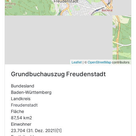
Leaflet
| ©
OpenStreetMap
contributors
Grundbuchauszug
Freudenstadt
Bundesland
Baden-Württemberg
Landkreis
Freudenstadt
Fläche
87,54 km2
Einwohner
23.704 (31. Dez. 2021)[1]