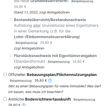
die neue
Grundsteuerreform
)
Beispielsauszug
24,80 €
Stand 1.1,.2022, zzgl Amtsgebühren
Bestandsübersicht/Bestandsnachweis
Auflistung
aller
Grundstücke eines Eigentümers
in einer Gemarkung (z.B. für die
Lohn-/Einkommensteuererklärung
)
24,80 €
Beispielsauszug
zzgl Amtsgebühren
Flurstücksnachweis mit Eigentümerangaben
(Standardformat)
24,80 €
Beispielsauszug
zzgl Amtsgebühren
Offizieller
Bebauungsplan/Flächennutzungsplan
39,80 €
Beispielsauszug
Gibt es einen Bebauungsplan für meine Immobilie? Was darf
ich bauen, was muss ich beachten?
Amtliche
Bodenrichtwertauskunft
Beispielsauszug
29,80 €