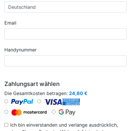
Email
Handynummer
Zahlungsart wählen
Die Gesamtkosten betragen:
24,80
€
Ich bin einverstanden und verlange ausdrücklich,