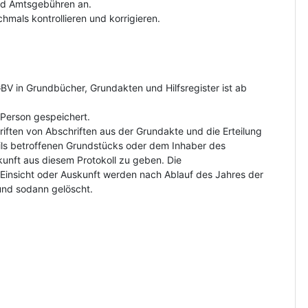
und Amtsgebühren an.
hmals kontrollieren und korrigieren.
V in Grundbücher, Grundakten und Hilfsregister ist ab
Person gespeichert.
riften von Abschriften aus der Grundakte und die Erteilung
ls betroffenen Grundstücks oder dem Inhaber des
kunft aus diesem Protokoll zu geben. Die
insicht oder Auskunft werden nach Ablauf des Jahres der
und sodann gelöscht.