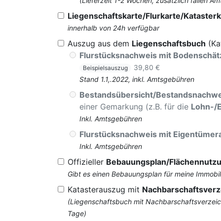
(Lieferzeit 1-2 Wochen, zusätzlich fallen
Liegenschaftskarte/Flurkarte/Katasterk
innerhalb von 24h verfügbar
Auszug aus dem
Liegenschaftsbuch
(Ka
Flurstücksnachweis mit Bodenschä
39,80 €
Beispielsauszug
Stand 1.1,.2022, inkl. Amtsgebühren
Bestandsübersicht/Bestandsnachwe
einer Gemarkung (z.B. für die
Lohn-/
Inkl. Amtsgebühren
Flurstücksnachweis mit Eigentüme
Inkl. Amtsgebühren
Offizieller
Bebauungsplan/Flächennutz
Gibt es einen Bebauungsplan für meine Immobil
Katasterauszug mit
Nachbarschaftsverz
(Liegenschaftsbuch mit Nachbarschaftsverzeich
Tage)