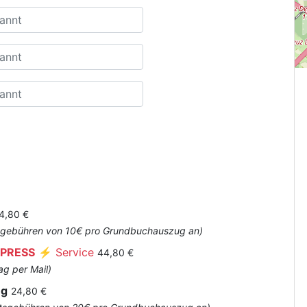
4,80 €
Amtsgebühren von 10€ pro Grundbuchauszug an)
PRESS
⚡ Service
44,80 €
ag per Mail)
ug
24,80 €