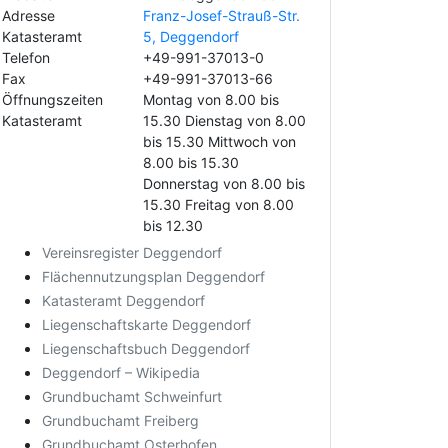
Adresse
Franz-Josef-Strauß-Str.
Katasteramt
5, Deggendorf
Telefon
+49-991-37013-0
Fax
+49-991-37013-66
Öffnungszeiten
Montag von 8.00 bis
Katasteramt
15.30 Dienstag von 8.00
bis 15.30 Mittwoch von
8.00 bis 15.30
Donnerstag von 8.00 bis
15.30 Freitag von 8.00
bis 12.30
Vereinsregister Deggendorf
Flächennutzungsplan Deggendorf
Katasteramt Deggendorf
Liegenschaftskarte Deggendorf
Liegenschaftsbuch Deggendorf
Deggendorf – Wikipedia
Grundbuchamt Schweinfurt
Grundbuchamt Freiberg
Grundbuchamt Osterhofen