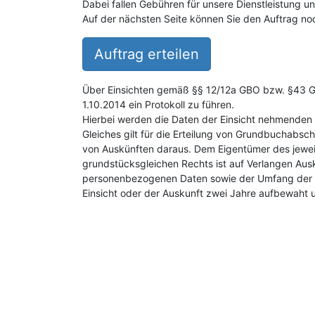
Dabei fallen Gebühren für unsere Dienstleistung 
Auf der nächsten Seite können Sie den Auftrag noc
Auftrag erteilen
Über Einsichten gemäß §§ 12/12a GBO bzw. §43 GB
1.10.2014 ein Protokoll zu führen.
Hierbei werden die Daten der Einsicht nehmenden 
Gleiches gilt für die Erteilung von Grundbuchabsch
von Auskünften daraus. Dem Eigentümer des jewei
grundstücksgleichen Rechts ist auf Verlangen Aus
personenbezogenen Daten sowie der Umfang der E
Einsicht oder der Auskunft zwei Jahre aufbewaht 