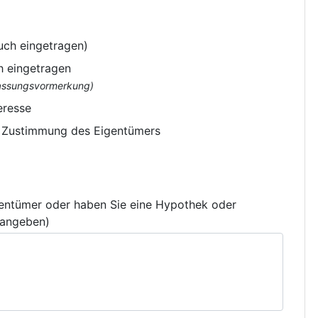
uch eingetragen)
h eingetragen
flassungsvormerkung)
eresse
e Zustimmung des Eigentümers
gentümer oder haben Sie eine Hypothek oder
 angeben)