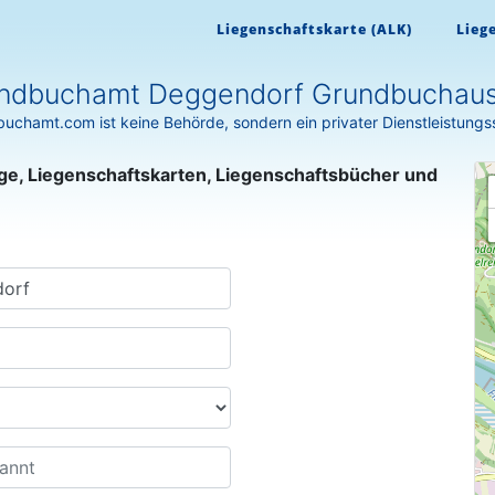
Liegenschaftskarte (ALK)
Lieg
ndbuchamt Deggendorf Grundbuchau
uchamt.com ist keine Behörde, sondern ein privater Dienstleistungs
ge, Liegenschaftskarten, Liegenschaftsbücher und