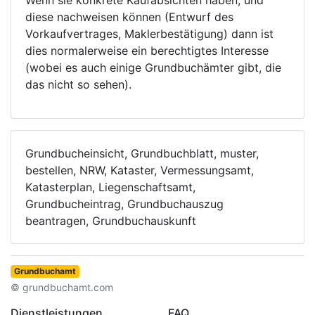
Wenn sie konkrete Kaufabsichten haben, und
diese nachweisen können (Entwurf des
Vorkaufvertrages, Maklerbestätigung) dann ist
dies normalerweise ein berechtigtes Interesse
(wobei es auch einige Grundbuchämter gibt, die
das nicht so sehen).
Grundbucheinsicht, Grundbuchblatt, muster,
bestellen, NRW, Kataster, Vermessungsamt,
Katasterplan, Liegenschaftsamt,
Grundbucheintrag, Grundbuchauszug
beantragen, Grundbuchauskunft
Grundbuchamt
© grundbuchamt.com
Dienstleistungen
FAQ