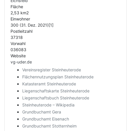
Eichsfeld
Fläche
2,53 km2
Einwohner
300 (31. Dez. 2021)[1]
Postleitzahl
37318
Vorwahl
036083
Website
vg-uder.de
Vereinsregister Steinheuterode
Flächennutzungsplan Steinheuterode
Katasteramt Steinheuterode
Liegenschaftskarte Steinheuterode
Liegenschaftsbuch Steinheuterode
Steinheuterode – Wikipedia
Grundbuchamt Gera
Grundbuchamt Eisenach
Grundbuchamt Stotternheim