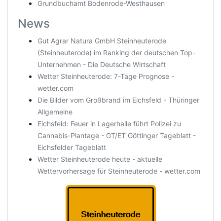
Grundbuchamt Bodenrode-Westhausen
News
Gut Agrar Natura GmbH Steinheuterode
(Steinheuterode) im Ranking der deutschen Top-
Unternehmen - Die Deutsche Wirtschaft
Wetter Steinheuterode: 7-Tage Prognose -
wetter.com
Die Bilder vom Großbrand im Eichsfeld - Thüringer
Allgemeine
Eichsfeld: Feuer in Lagerhalle führt Polizei zu
Cannabis-Plantage - GT/ET Göttinger Tageblatt -
Eichsfelder Tageblatt
Wetter Steinheuterode heute - aktuelle
Wettervorhersage für Steinheuterode - wetter.com