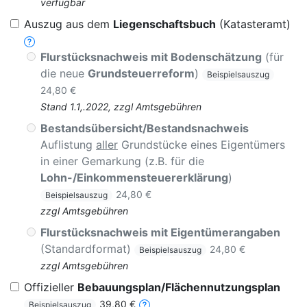
verfügbar
Auszug aus dem
Liegenschaftsbuch
(Katasteramt)
Flurstücksnachweis mit Bodenschätzung
(für
die neue
Grundsteuerreform
)
Beispielsauszug
24,80 €
Stand 1.1,.2022, zzgl Amtsgebühren
Bestandsübersicht/Bestandsnachweis
Auflistung
aller
Grundstücke eines Eigentümers
in einer Gemarkung (z.B. für die
Lohn-/Einkommensteuererklärung
)
24,80 €
Beispielsauszug
zzgl Amtsgebühren
Flurstücksnachweis mit Eigentümerangaben
(Standardformat)
24,80 €
Beispielsauszug
zzgl Amtsgebühren
Offizieller
Bebauungsplan/Flächennutzungsplan
39,80 €
Beispielsauszug