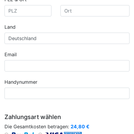
Land
Email
Handynummer
Zahlungsart wählen
Die Gesamtkosten betragen:
24,80
€