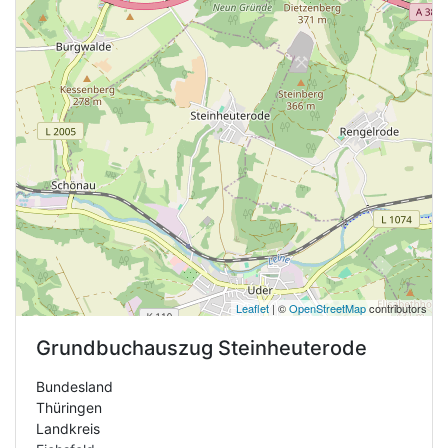
Leaflet
| ©
OpenStreetMap
contributors
Grundbuchauszug
Steinheuterode
Bundesland
Thüringen
Landkreis