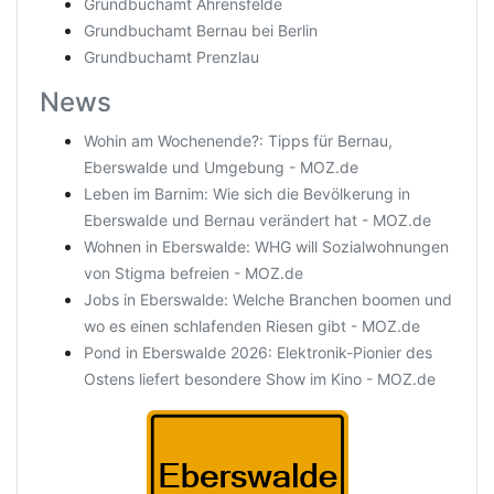
Grundbuchamt Ahrensfelde
Grundbuchamt Bernau bei Berlin
Grundbuchamt Prenzlau
News
Wohin am Wochenende?: Tipps für Bernau,
Eberswalde und Umgebung - MOZ.de
Leben im Barnim: Wie sich die Bevölkerung in
Eberswalde und Bernau verändert hat - MOZ.de
Wohnen in Eberswalde: WHG will Sozialwohnungen
von Stigma befreien - MOZ.de
Jobs in Eberswalde: Welche Branchen boomen und
wo es einen schlafenden Riesen gibt - MOZ.de
Pond in Eberswalde 2026: Elektronik-Pionier des
Ostens liefert besondere Show im Kino - MOZ.de