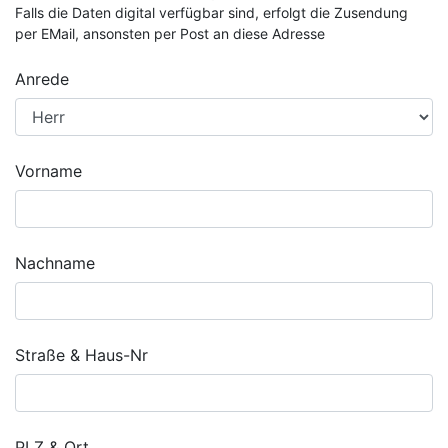
Falls die Daten digital verfügbar sind, erfolgt die Zusendung
per EMail, ansonsten per Post an diese Adresse
Anrede
Vorname
Nachname
Straße & Haus-Nr
PLZ & Ort