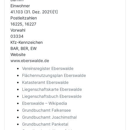
Einwohner
41.103 (31. Dez. 2021)[1]
Postleitzahlen
16225, 16227
Vorwahl
03334
Kfz-Kennzeichen
BAR, BER, EW
Website
www.eberswalde.de
Vereinsregister Eberswalde
Flächennutzungsplan Eberswalde
Katasteramt Eberswalde
Liegenschaftskarte Eberswalde
Liegenschaftsbuch Eberswalde
Eberswalde – Wikipedia
Grundbuchamt Falkensee
Grundbuchamt Joachimsthal
Grundbuchamt Panketal