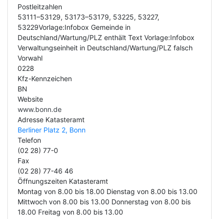
Postleitzahlen
53111–53129, 53173–53179, 53225, 53227,
53229Vorlage:Infobox Gemeinde in
Deutschland/Wartung/PLZ enthält Text Vorlage:Infobox
Verwaltungseinheit in Deutschland/Wartung/PLZ falsch
Vorwahl
0228
Kfz-Kennzeichen
BN
Website
www.bonn.de
Adresse Katasteramt
Berliner Platz 2, Bonn
Telefon
(02 28) 77-0
Fax
(02 28) 77-46 46
Öffnungszeiten Katasteramt
Montag von 8.00 bis 18.00 Dienstag von 8.00 bis 13.00
Mittwoch von 8.00 bis 13.00 Donnerstag von 8.00 bis
18.00 Freitag von 8.00 bis 13.00