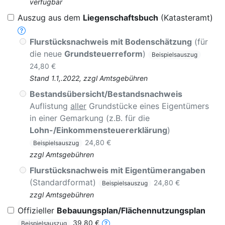
verfügbar
Auszug aus dem
Liegenschaftsbuch
(Katasteramt)
Flurstücksnachweis mit Bodenschätzung
(für
die neue
Grundsteuerreform
)
Beispielsauszug
24,80 €
Stand 1.1,.2022, zzgl Amtsgebühren
Bestandsübersicht/Bestandsnachweis
Auflistung
aller
Grundstücke eines Eigentümers
in einer Gemarkung (z.B. für die
Lohn-/Einkommensteuererklärung
)
24,80 €
Beispielsauszug
zzgl Amtsgebühren
Flurstücksnachweis mit Eigentümerangaben
(Standardformat)
24,80 €
Beispielsauszug
zzgl Amtsgebühren
Offizieller
Bebauungsplan/Flächennutzungsplan
39,80 €
Beispielsauszug