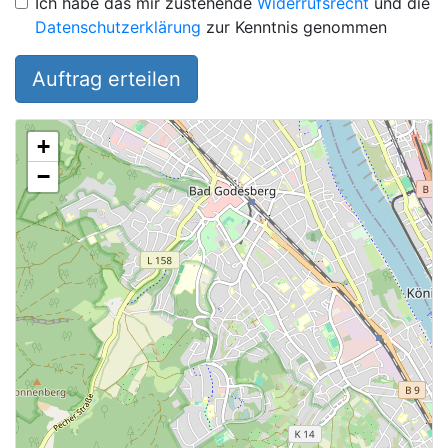
Ich habe das mir zustehende
Widerrufsrecht
und die
Datenschutzerklärung
zur Kenntnis genommen
Auftrag erteilen
+
−