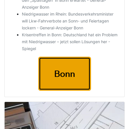
den „Spaßtagen“ in Bonn erwartet - General-
Anzeiger Bonn
Niedrigwasser im Rhein: Bundesverkehrsminister
will Lkw-Fahrverbote an Sonn- und Feiertagen
lockern - General-Anzeiger Bonn
Krisentreffen in Bonn: Deutschland hat ein Problem
mit Niedrigwasser – jetzt sollen Lösungen her -
Spiegel