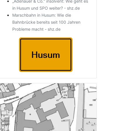
„Adenauer & Co.“ insolvent: Wie geht es
in Husum und SPO weiter? - shz.de
Marschbahn in Husum: Wie die
Bahnbrücke bereits seit 100 Jahren
Probleme macht - shz.de