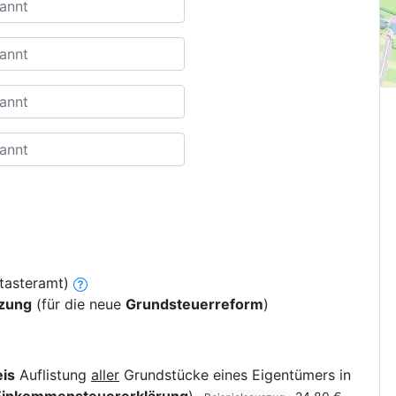
tasteramt)
tzung
(für die neue
Grundsteuerreform
)
is
Auflistung
aller
Grundstücke eines Eigentümers in