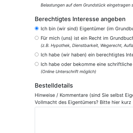
Belastungen auf dem Grundstück eingetragen si
Berechtigtes Interesse angeben
Ich bin (wir sind) Eigentümer (im Grundb
Für mich (uns) ist ein Recht im Grundbuc
(z.B. Hypothek, Dienstbarkeit, Wegerecht, Au
Ich habe (wir haben) ein berechtigtes Int
Ich habe oder bekomme eine schriftlich
(Online Unterschrift möglich)
Bestelldetails
Hinweise / Kommentare (sind Sie selbst Ei
Vollmacht des Eigentümers? Bitte hier kurz