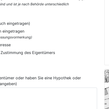
nd und ist je nach Behörde unterschiedlich
uch eingetragen)
h eingetragen
flassungsvormerkung)
eresse
e Zustimmung des Eigentümers
gentümer oder haben Sie eine Hypothek oder
 angeben)