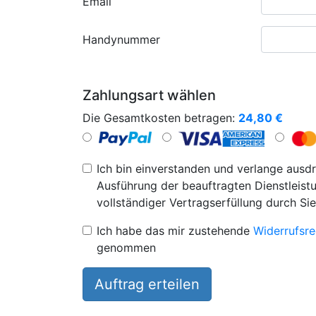
Email
Handynummer
Zahlungsart wählen
Die Gesamtkosten betragen:
24,80
€
Ich bin einverstanden und verlange ausdr
Ausführung der beauftragten Dienstleistu
vollständiger Vertragserfüllung durch Sie
Ich habe das mir zustehende
Widerrufsre
genommen
Auftrag erteilen