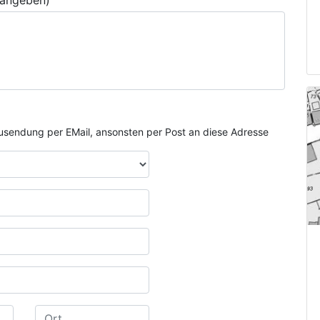
 angeben)
e Zusendung per EMail, ansonsten per Post an diese Adresse