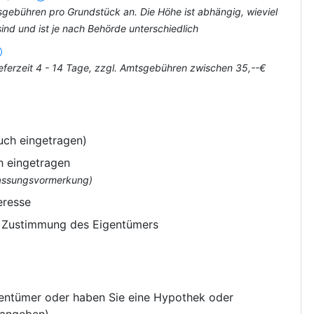
tsgebühren pro Grundstück an. Die Höhe ist abhängig, wieviel
nd und ist je nach Behörde unterschiedlich
eferzeit 4 - 14 Tage, zzgl. Amtsgebühren zwischen 35,--€
uch eingetragen)
h eingetragen
flassungsvormerkung)
eresse
e Zustimmung des Eigentümers
gentümer oder haben Sie eine Hypothek oder