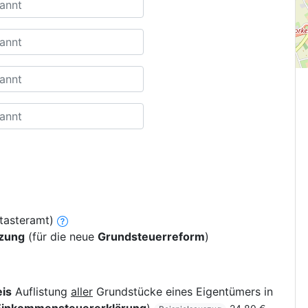
tasteramt)
tzung
(für die neue
Grundsteuerreform
)
is
Auflistung
aller
Grundstücke eines Eigentümers in