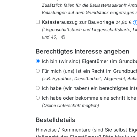
Zusätzlich fallen für die Baulastenauskunft Am
Belastungen auf dem Grundstück eingetragen si
Katasterauszug zur Bauvorlage
24,80 €
(Liegenschaftsbuch und Liegenschaftskarte, Li
und 40,--€)
Berechtigtes Interesse angeben
Ich bin (wir sind) Eigentümer (im Grundb
Für mich (uns) ist ein Recht im Grundbuc
(z.B. Hypothek, Dienstbarkeit, Wegerecht, Au
Ich habe (wir haben) ein berechtigtes Int
Ich habe oder bekomme eine schriftlich
(Online Unterschrift möglich)
Bestelldetails
Hinweise / Kommentare (sind Sie selbst Ei