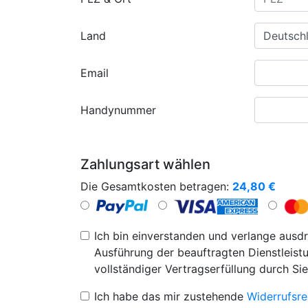
Land
Email
Handynummer
Zahlungsart wählen
Die Gesamtkosten betragen:
24,80
€
Ich bin einverstanden und verlange ausdr
Ausführung der beauftragten Dienstleistu
vollständiger Vertragserfüllung durch Sie
Ich habe das mir zustehende
Widerrufsre