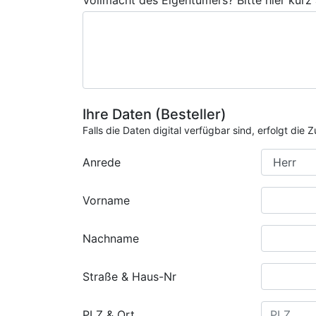
Vollmacht des Eigentümers? Bitte hier kurz
Ihre Daten (Besteller)
Falls die Daten digital verfügbar sind, erfolgt di
Anrede
Vorname
Nachname
Straße & Haus-Nr
PLZ & Ort