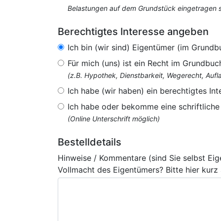
Belastungen auf dem Grundstück eingetragen si
Berechtigtes Interesse angeben
Ich bin (wir sind) Eigentümer (im Grundb
Für mich (uns) ist ein Recht im Grundbuc
(z.B. Hypothek, Dienstbarkeit, Wegerecht, Au
Ich habe (wir haben) ein berechtigtes Int
Ich habe oder bekomme eine schriftlich
(Online Unterschrift möglich)
Bestelldetails
Hinweise / Kommentare (sind Sie selbst Ei
Vollmacht des Eigentümers? Bitte hier kurz