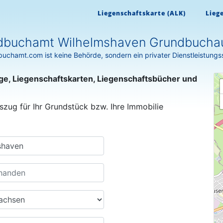
Liegenschaftskarte (ALK)
Lieg
dbuchamt Wilhelmshaven Grundbucha
uchamt.com ist keine Behörde, sondern ein privater Dienstleistungs
ge, Liegenschaftskarten, Liegenschaftsbücher und
szug für Ihr Grundstück bzw. Ihre Immobilie