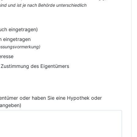
nd und ist je nach Behörde unterschiedlich
uch eingetragen)
h eingetragen
flassungsvormerkung)
eresse
e Zustimmung des Eigentümers
gentümer oder haben Sie eine Hypothek oder
 angeben)