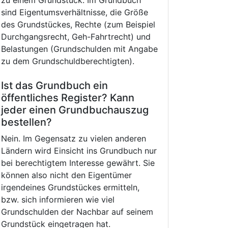
zu einem Grundstück. Im Grundbuch
sind Eigentumsverhältnisse, die Größe
des Grundstückes, Rechte (zum Beispiel
Durchgangsrecht, Geh-Fahrtrecht) und
Belastungen (Grundschulden mit Angabe
zu dem Grundschuldberechtigten).
Ist das Grundbuch ein
öffentliches Register? Kann
jeder einen Grundbuchauszug
bestellen?
Nein. Im Gegensatz zu vielen anderen
Ländern wird Einsicht ins Grundbuch nur
bei berechtigtem Interesse gewährt. Sie
können also nicht den Eigentümer
irgendeines Grundstückes ermitteln,
bzw. sich informieren wie viel
Grundschulden der Nachbar auf seinem
Grundstück eingetragen hat.