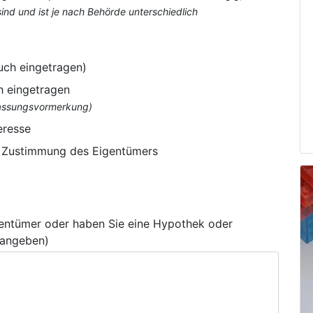
nd und ist je nach Behörde unterschiedlich
uch eingetragen)
h eingetragen
flassungsvormerkung)
eresse
e Zustimmung des Eigentümers
gentümer oder haben Sie eine Hypothek oder
 angeben)