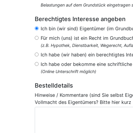
Belastungen auf dem Grundstück eingetragen si
Berechtigtes Interesse angeben
Ich bin (wir sind) Eigentümer (im Grundb
Für mich (uns) ist ein Recht im Grundbuc
(z.B. Hypothek, Dienstbarkeit, Wegerecht, Au
Ich habe (wir haben) ein berechtigtes Int
Ich habe oder bekomme eine schriftlich
(Online Unterschrift möglich)
Bestelldetails
Hinweise / Kommentare (sind Sie selbst Ei
Vollmacht des Eigentümers? Bitte hier kurz