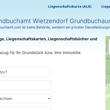
Liegenschaftskarte (ALK)
Lieg
ndbuchamt Wietzendorf Grundbuchau
uchamt.com ist keine Behörde, sondern ein privater Dienstleistungs
ge, Liegenschaftskarten, Liegenschaftsbücher und
szug für Ihr Grundstück bzw. Ihre Immobilie