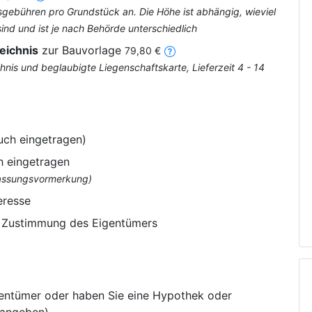
tsgebühren pro Grundstück an. Die Höhe ist abhängig, wieviel
nd und ist je nach Behörde unterschiedlich
eichnis
zur Bauvorlage
79,80 €
nis und beglaubigte Liegenschaftskarte, Lieferzeit 4 - 14
uch eingetragen)
h eingetragen
flassungsvormerkung)
eresse
e Zustimmung des Eigentümers
gentümer oder haben Sie eine Hypothek oder