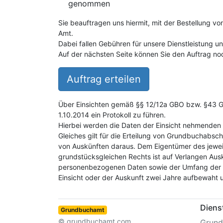
genommen
Sie beauftragen uns hiermit, mit der Bestellung v
Amt.
Dabei fallen Gebühren für unsere Dienstleistung 
Auf der nächsten Seite können Sie den Auftrag noc
Auftrag erteilen
Über Einsichten gemäß §§ 12/12a GBO bzw. §43 GB
1.10.2014 ein Protokoll zu führen.
Hierbei werden die Daten der Einsicht nehmenden 
Gleiches gilt für die Erteilung von Grundbuchabsch
von Auskünften daraus. Dem Eigentümer des jewei
grundstücksgleichen Rechts ist auf Verlangen Aus
personenbezogenen Daten sowie der Umfang der E
Einsicht oder der Auskunft zwei Jahre aufbewaht 
Diens
Grundbuchamt
© grundbuchamt.com
Grund