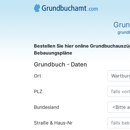
Grun
grundb
Bestellen Sie hier online Grundbuchauszü
Bebauungspläne
Grundbuch - Daten
Ort
PLZ
Bundesland
Straße & Haus-Nr