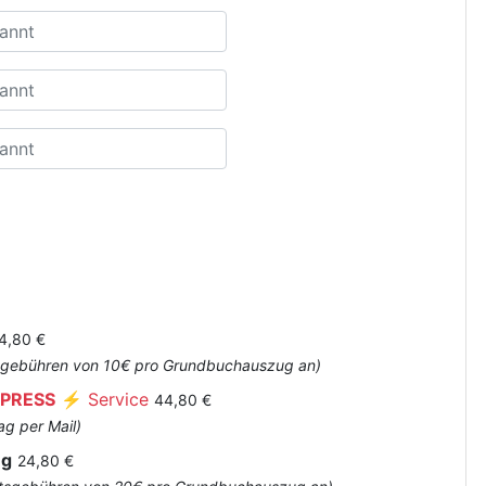
4,80 €
Amtsgebühren von 10€ pro Grundbuchauszug an)
PRESS
⚡ Service
44,80 €
ag per Mail)
ug
24,80 €