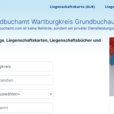
Liegenschaftskarte (ALK)
Lieg
dbuchamt Wartburgkreis Grundbucha
uchamt.com ist keine Behörde, sondern ein privater Dienstleistungs
ge, Liegenschaftskarten, Liegenschaftsbücher und