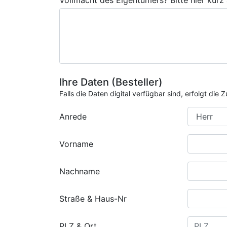
Vollmacht des Eigentümers? Bitte hier kurz
Ihre Daten (Besteller)
Falls die Daten digital verfügbar sind, erfolgt di
Anrede
Vorname
Nachname
Straße & Haus-Nr
PLZ & Ort