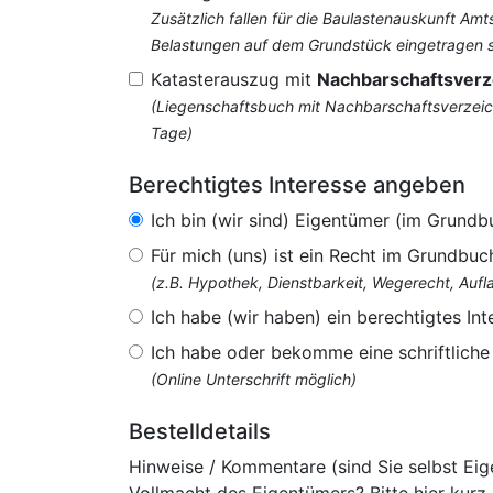
Zusätzlich fallen für die Baulastenauskunft Am
Belastungen auf dem Grundstück eingetragen si
Katasterauszug mit
Nachbarschaftsverz
(Liegenschaftsbuch mit Nachbarschaftsverzeich
Tage)
Berechtigtes Interesse angeben
Ich bin (wir sind) Eigentümer (im Grundb
Für mich (uns) ist ein Recht im Grundbuc
(z.B. Hypothek, Dienstbarkeit, Wegerecht, Au
Ich habe (wir haben) ein berechtigtes Int
Ich habe oder bekomme eine schriftlich
(Online Unterschrift möglich)
Bestelldetails
Hinweise / Kommentare (sind Sie selbst Ei