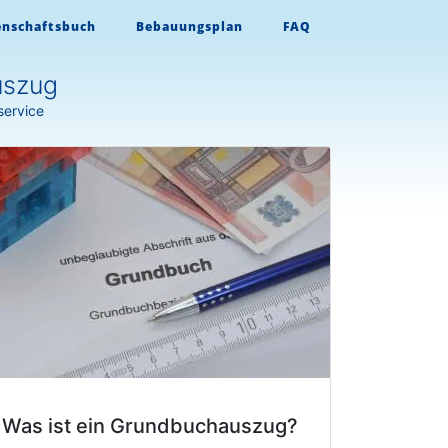
enschaftsbuch
Bebauungsplan
FAQ
uszug
service
Was ist ein Grundbuchauszug?