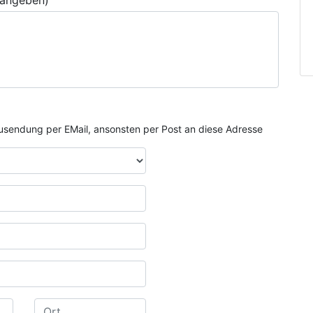
 angeben)
e Zusendung per EMail, ansonsten per Post an diese Adresse