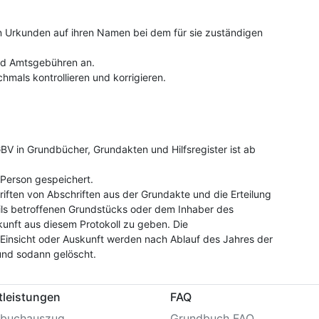
on Urkunden auf ihren Namen bei dem für sie zuständigen
und Amtsgebühren an.
hmals kontrollieren und korrigieren.
V in Grundbücher, Grundakten und Hilfsregister ist ab
Person gespeichert.
riften von Abschriften aus der Grundakte und die Erteilung
ls betroffenen Grundstücks oder dem Inhaber des
kunft aus diesem Protokoll zu geben. Die
insicht oder Auskunft werden nach Ablauf des Jahres der
und sodann gelöscht.
tleistungen
FAQ
buchauszug
Grundbuch FAQ