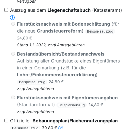
verfügbar
Auszug aus dem
Liegenschaftsbuch
(Katasteramt)
Flurstücksnachweis mit Bodenschätzung
(für
die neue
Grundsteuerreform
)
Beispielsauszug
24,80 €
Stand 1.1,.2022, zzgl Amtsgebühren
Bestandsübersicht/Bestandsnachweis
Auflistung
aller
Grundstücke eines Eigentümers
in einer Gemarkung (z.B. für die
Lohn-/Einkommensteuererklärung
)
24,80 €
Beispielsauszug
zzgl Amtsgebühren
Flurstücksnachweis mit Eigentümerangaben
(Standardformat)
24,80 €
Beispielsauszug
zzgl Amtsgebühren
Offizieller
Bebauungsplan/Flächennutzungsplan
39,80 €
Beispielsauszug