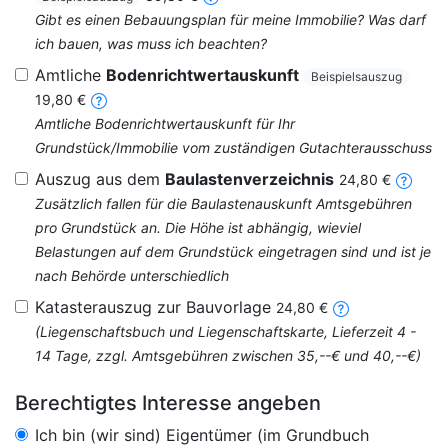
Gibt es einen Bebauungsplan für meine Immobilie? Was darf
ich bauen, was muss ich beachten?
Amtliche
Bodenrichtwertauskunft
Beispielsauszug
19,80 €
Amtliche Bodenrichtwertauskunft für Ihr
Grundstück/Immobilie vom zuständigen Gutachterausschuss
Auszug aus dem
Baulastenverzeichnis
24,80 €
Zusätzlich fallen für die Baulastenauskunft Amtsgebühren
pro Grundstück an. Die Höhe ist abhängig, wieviel
Belastungen auf dem Grundstück eingetragen sind und ist je
nach Behörde unterschiedlich
Katasterauszug zur Bauvorlage
24,80 €
(Liegenschaftsbuch und Liegenschaftskarte, Lieferzeit 4 -
14 Tage, zzgl. Amtsgebühren zwischen 35,--€ und 40,--€)
Berechtigtes Interesse angeben
Ich bin (wir sind) Eigentümer (im Grundbuch