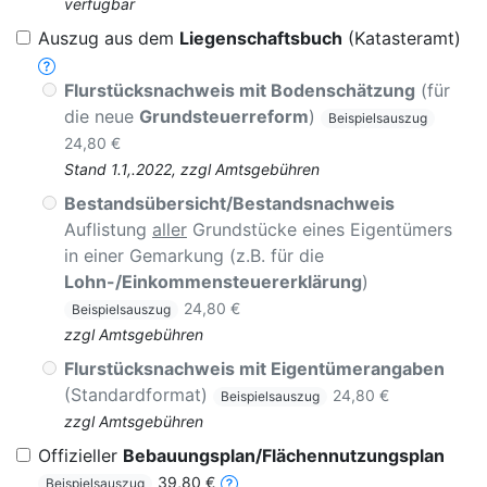
verfügbar
Auszug aus dem
Liegenschaftsbuch
(Katasteramt)
Flurstücksnachweis mit Bodenschätzung
(für
die neue
Grundsteuerreform
)
Beispielsauszug
24,80 €
Stand 1.1,.2022, zzgl Amtsgebühren
Bestandsübersicht/Bestandsnachweis
Auflistung
aller
Grundstücke eines Eigentümers
in einer Gemarkung (z.B. für die
Lohn-/Einkommensteuererklärung
)
24,80 €
Beispielsauszug
zzgl Amtsgebühren
Flurstücksnachweis mit Eigentümerangaben
(Standardformat)
24,80 €
Beispielsauszug
zzgl Amtsgebühren
Offizieller
Bebauungsplan/Flächennutzungsplan
39,80 €
Beispielsauszug