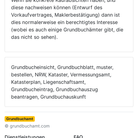
Wenn sie konkrete Kaufabsichten haben, und
diese nachweisen können (Entwurf des
Vorkaufvertrages, Maklerbestätigung) dann ist
dies normalerweise ein berechtigtes Interesse
(wobei es auch einige Grundbuchämter gibt, die
das nicht so sehen).
Grundbucheinsicht, Grundbuchblatt, muster,
bestellen, NRW, Kataster, Vermessungsamt,
Katasterplan, Liegenschaftsamt,
Grundbucheintrag, Grundbuchauszug
beantragen, Grundbuchauskunft
Grundbuchamt
© grundbuchamt.com
Dienstleistungen
FAQ