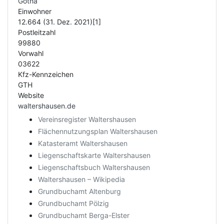
Gotha
Einwohner
12.664 (31. Dez. 2021)[1]
Postleitzahl
99880
Vorwahl
03622
Kfz-Kennzeichen
GTH
Website
waltershausen.de
Vereinsregister Waltershausen
Flächennutzungsplan Waltershausen
Katasteramt Waltershausen
Liegenschaftskarte Waltershausen
Liegenschaftsbuch Waltershausen
Waltershausen – Wikipedia
Grundbuchamt Altenburg
Grundbuchamt Pölzig
Grundbuchamt Berga-Elster