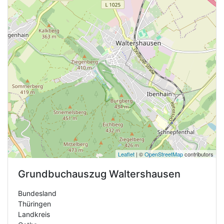
Leaflet
| ©
OpenStreetMap
contributors
Grundbuchauszug
Waltershausen
Bundesland
Thüringen
Landkreis