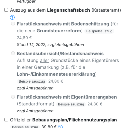
verfügbar
Auszug aus dem
Liegenschaftsbuch
(Katasteramt)
Flurstücksnachweis mit Bodenschätzung
(für
die neue
Grundsteuerreform
)
Beispielsauszug
24,80 €
Stand 1.1,.2022, zzgl Amtsgebühren
Bestandsübersicht/Bestandsnachweis
Auflistung
aller
Grundstücke eines Eigentümers
in einer Gemarkung (z.B. für die
Lohn-/Einkommensteuererklärung
)
24,80 €
Beispielsauszug
zzgl Amtsgebühren
Flurstücksnachweis mit Eigentümerangaben
(Standardformat)
24,80 €
Beispielsauszug
zzgl Amtsgebühren
Offizieller
Bebauungsplan/Flächennutzungsplan
39,80 €
Beispielsauszug