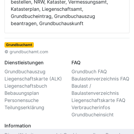
bestellen, NRW, Kataster, Vermessungsamt,
Katasterplan, Liegenschaftsamt,
Grundbucheintrag, Grundbuchauszug
beantragen, Grundbuchauskunft
Grundbuchamt
© grundbuchamt.com
Dienstleistungen
FAQ
Grundbuchauszug
Grundbuch FAQ
Liegenschaftskarte (ALK)
Baulastenverzeichnis FAQ
Liegenschaftsbuch
Baulast /
Bebauungsplan
Baulastenverzeichnis
Personensuche
Liegenschaftskarte FAQ
Teilungserklärung
Verbraucherinfos
Grundbucheinsicht
Information