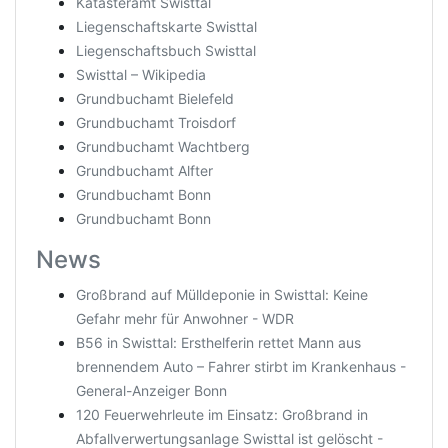
Katasteramt Swisttal
Liegenschaftskarte Swisttal
Liegenschaftsbuch Swisttal
Swisttal – Wikipedia
Grundbuchamt Bielefeld
Grundbuchamt Troisdorf
Grundbuchamt Wachtberg
Grundbuchamt Alfter
Grundbuchamt Bonn
Grundbuchamt Bonn
News
Großbrand auf Mülldeponie in Swisttal: Keine
Gefahr mehr für Anwohner - WDR
B56 in Swisttal: Ersthelferin rettet Mann aus
brennendem Auto – Fahrer stirbt im Krankenhaus -
General-Anzeiger Bonn
120 Feuerwehrleute im Einsatz: Großbrand in
Abfallverwertungsanlage Swisttal ist gelöscht -