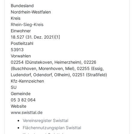
Bundesland
Nordrhein-Westfalen
Kreis
Rhein-Sieg-Kreis
Einwohner
18.527 (31. Dez. 2021)[1]
Postleitzahl
53913
Vorwahlen
02254 (Dünstekoven, Heimerzheim), 02226
(Buschhoven, Morenhoven, Miel), 02255 (Essig,
Ludendorf, Odendorf, Ollheim), 02251 (Straßfeld)
Kfz-Kennzeichen
SU
Gemeinde
05 3 82 064
Website
www.swisttal.de
Vereinsregister Swisttal
Flächennutzungsplan Swisttal