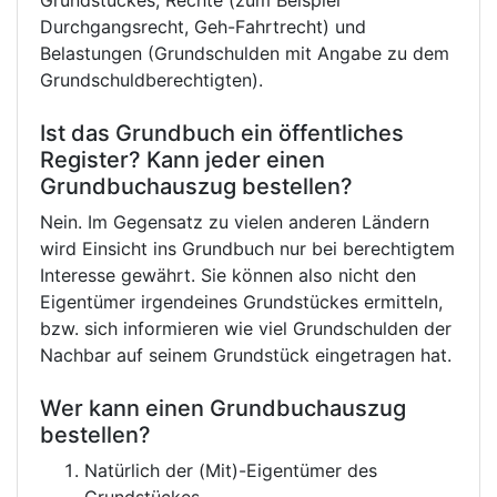
Grundstückes, Rechte (zum Beispiel
Durchgangsrecht, Geh-Fahrtrecht) und
Belastungen (Grundschulden mit Angabe zu dem
Grundschuldberechtigten).
Ist das Grundbuch ein öffentliches
Register? Kann jeder einen
Grundbuchauszug bestellen?
Nein. Im Gegensatz zu vielen anderen Ländern
wird Einsicht ins Grundbuch nur bei berechtigtem
Interesse gewährt. Sie können also nicht den
Eigentümer irgendeines Grundstückes ermitteln,
bzw. sich informieren wie viel Grundschulden der
Nachbar auf seinem Grundstück eingetragen hat.
Wer kann einen Grundbuchauszug
bestellen?
Natürlich der (Mit)-Eigentümer des