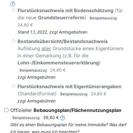
Flurstücksnachweis mit Bodenschätzung
(für
die neue
Grundsteuerreform
)
Beispielsauszug
24,80 €
Stand 1.1,.2022, zzgl Amtsgebühren
Bestandsübersicht/Bestandsnachweis
Auflistung
aller
Grundstücke eines Eigentümers
in einer Gemarkung (z.B. für die
Lohn-/Einkommensteuererklärung
)
24,80 €
Beispielsauszug
zzgl Amtsgebühren
Flurstücksnachweis mit Eigentümerangaben
(Standardformat)
24,80 €
Beispielsauszug
zzgl Amtsgebühren
Offizieller
Bebauungsplan/Flächennutzungsplan
39,80 €
Beispielsauszug
Gibt es einen Bebauungsplan für meine Immobilie? Was darf
ich bauen, was muss ich beachten?