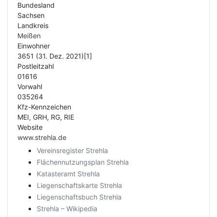
Bundesland
Sachsen
Landkreis
Meißen
Einwohner
3651 (31. Dez. 2021)[1]
Postleitzahl
01616
Vorwahl
035264
Kfz-Kennzeichen
MEI, GRH, RG, RIE
Website
www.strehla.de
Vereinsregister Strehla
Flächennutzungsplan Strehla
Katasteramt Strehla
Liegenschaftskarte Strehla
Liegenschaftsbuch Strehla
Strehla – Wikipedia