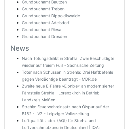
Grundbuchamt Bautzen
Grundbuchamt Treben
Grundbuchamt Dippoldiswalde
Grundbuchamt Adelsdorf
Grundbuchamt Riesa
Grundbuchamt Dresden
News
Nach Tötungsdelikt in Strehla: Zwei Beschuldigte
wieder auf freiem Fuß - Sächsische Zeitung
Toter nach Schüssen in Strehla: Drei Haftbefehle
gegen Verdächtige beantragt - MDR.de
Zweite neue E-Fähre »Elbnixe« an modernisierter
Fährstelle Strehla - Lorenzkirch in Betrieb -
Landkreis Meißen
Strehla: Feuerwehreinsatz nach Ölspur auf der
B182 - LVZ - Leipziger Volkszeitung
Luftqualitätsindex (AQI) für Strehla und
Luftverschmutzung in Deutschland | IQAir