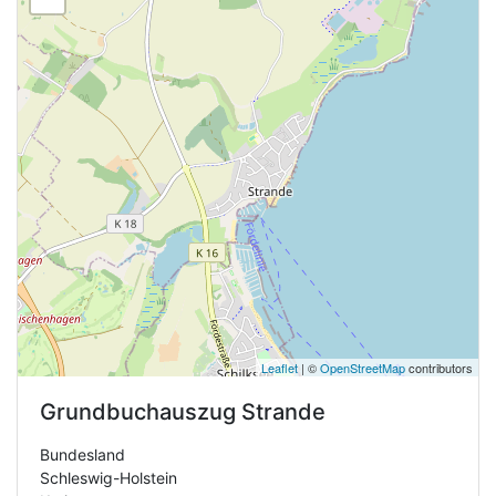
Leaflet
| ©
OpenStreetMap
contributors
Grundbuchauszug
Strande
Bundesland
Schleswig-Holstein