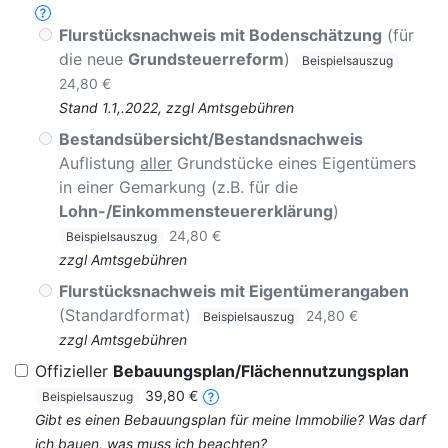
Flurstücksnachweis mit Bodenschätzung
(für
die neue
Grundsteuerreform
)
Beispielsauszug
24,80 €
Stand 1.1,.2022, zzgl Amtsgebühren
Bestandsübersicht/Bestandsnachweis
Auflistung
aller
Grundstücke eines Eigentümers
in einer Gemarkung (z.B. für die
Lohn-/Einkommensteuererklärung
)
24,80 €
Beispielsauszug
zzgl Amtsgebühren
Flurstücksnachweis mit Eigentümerangaben
(Standardformat)
24,80 €
Beispielsauszug
zzgl Amtsgebühren
Offizieller
Bebauungsplan/Flächennutzungsplan
39,80 €
Beispielsauszug
Gibt es einen Bebauungsplan für meine Immobilie? Was darf
ich bauen, was muss ich beachten?