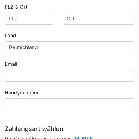
PLZ & Ort
Land
Email
Handynummer
Zahlungsart wählen
Die Gesamtkosten betragen:
24,80
€