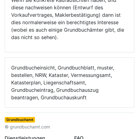
Wenn sie konkrete Kaufabsichten haben, und
diese nachweisen können (Entwurf des
Vorkaufvertrages, Maklerbestätigung) dann ist
dies normalerweise ein berechtigtes Interesse
(wobei es auch einige Grundbuchämter gibt, die
das nicht so sehen).
Grundbucheinsicht, Grundbuchblatt, muster,
bestellen, NRW, Kataster, Vermessungsamt,
Katasterplan, Liegenschaftsamt,
Grundbucheintrag, Grundbuchauszug
beantragen, Grundbuchauskunft
Grundbuchamt
© grundbuchamt.com
Dienstleistungen
FAQ