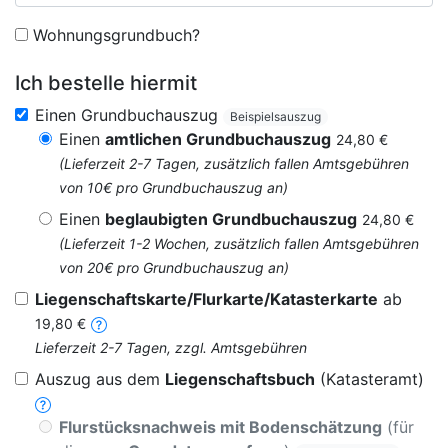
Wohnungsgrundbuch?
Ich bestelle hiermit
Einen Grundbuchauszug
Beispielsauszug
Einen
amtlichen Grundbuchauszug
24,80 €
(Lieferzeit 2-7 Tagen, zusätzlich fallen Amtsgebühren
von 10€ pro Grundbuchauszug an)
Einen
beglaubigten Grundbuchauszug
24,80 €
(Lieferzeit 1-2 Wochen, zusätzlich fallen Amtsgebühren
von 20€ pro Grundbuchauszug an)
Liegenschaftskarte/Flurkarte/Katasterkarte
ab
19,80 €
Lieferzeit 2-7 Tagen, zzgl. Amtsgebühren
Auszug aus dem
Liegenschaftsbuch
(Katasteramt)
Flurstücksnachweis mit Bodenschätzung
(für