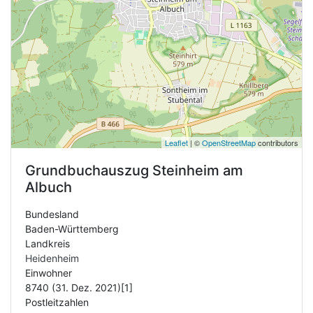
Leaflet
| ©
OpenStreetMap
contributors
Grundbuchauszug
Steinheim am
Albuch
Bundesland
Baden-Württemberg
Landkreis
Heidenheim
Einwohner
8740 (31. Dez. 2021)[1]
Postleitzahlen