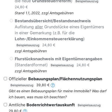
die neue
Grundsteuerreform
)
Beispielsauszug
24,80 €
Stand 1.1,.2022, zzgl Amtsgebühren
Bestandsübersicht/Bestandsnachweis
Auflistung
aller
Grundstücke eines Eigentümers
in einer Gemarkung (z.B. für die
Lohn-/Einkommensteuererklärung
)
24,80 €
Beispielsauszug
zzgl Amtsgebühren
Flurstücksnachweis mit Eigentümerangaben
(Standardformat)
24,80 €
Beispielsauszug
zzgl Amtsgebühren
Offizieller
Bebauungsplan/Flächennutzungsplan
39,80 €
Beispielsauszug
Gibt es einen Bebauungsplan für meine Immobilie? Was darf
ich bauen, was muss ich beachten?
Amtliche
Bodenrichtwertauskunft
Beispielsauszug
29,80 €