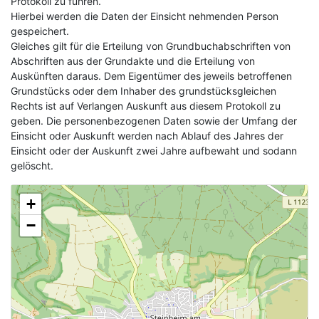
Protokoll zu führen.
Hierbei werden die Daten der Einsicht nehmenden Person
gespeichert.
Gleiches gilt für die Erteilung von Grundbuchabschriften von
Abschriften aus der Grundakte und die Erteilung von
Auskünften daraus. Dem Eigentümer des jeweils betroffenen
Grundstücks oder dem Inhaber des grundstücksgleichen
Rechts ist auf Verlangen Auskunft aus diesem Protokoll zu
geben. Die personenbezogenen Daten sowie der Umfang der
Einsicht oder Auskunft werden nach Ablauf des Jahres der
Einsicht oder der Auskunft zwei Jahre aufbewaht und sodann
gelöscht.
+
−