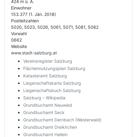
424 m ü. A.
Einwohner
153.377 (1. Jän. 2018)
Postleitzahlen
5020, 5023, 5026, 5061, 5071, 5081, 5082
Vorwahl
0662
Website
www.stadt-salzburg.at
Vereinsregister Salzburg
Flächennutzungsplan Salzburg
Katasteramt Salzburg
Liegenschaftskarte Salzburg
Liegenschaftsbuch Salzburg
Salzburg – Wikipedia
Grundbuchamt Neuwied
Grundbuchamt Seck
Grundbuchamt Dernbach (Westerwald)
Grundbuchamt Dreikirchen
Grundbuchamt Hallein