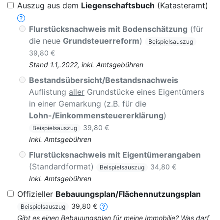
Auszug aus dem
Liegenschaftsbuch
(Katasteramt)
Flurstücksnachweis mit Bodenschätzung
(für
die neue
Grundsteuerreform
)
Beispielsauszug
39,80 €
Stand 1.1,.2022, inkl. Amtsgebühren
Bestandsübersicht/Bestandsnachweis
Auflistung
aller
Grundstücke eines Eigentümers
in einer Gemarkung (z.B. für die
Lohn-/Einkommensteuererklärung
)
39,80 €
Beispielsauszug
Inkl. Amtsgebühren
Flurstücksnachweis mit Eigentümerangaben
(Standardformat)
34,80 €
Beispielsauszug
Inkl. Amtsgebühren
Offizieller
Bebauungsplan/Flächennutzungsplan
39,80 €
Beispielsauszug
Gibt es einen Bebauungsplan für meine Immobilie? Was darf