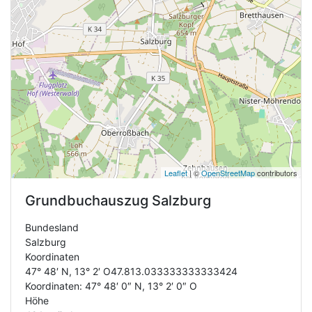
Leaflet
| ©
OpenStreetMap
contributors
Grundbuchauszug
Salzburg
Bundesland
Salzburg
Koordinaten
47° 48′ N, 13° 2′ O47.813.033333333333424
Koordinaten: 47° 48′ 0″ N, 13° 2′ 0″ O
Höhe