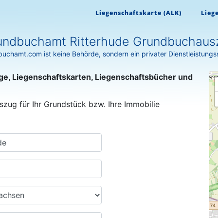
Liegenschaftskarte (ALK)
Lieg
undbuchamt Ritterhude Grundbuchaus
uchamt.com ist keine Behörde, sondern ein privater Dienstleistungs
ge, Liegenschaftskarten, Liegenschaftsbücher und
szug für Ihr Grundstück bzw. Ihre Immobilie