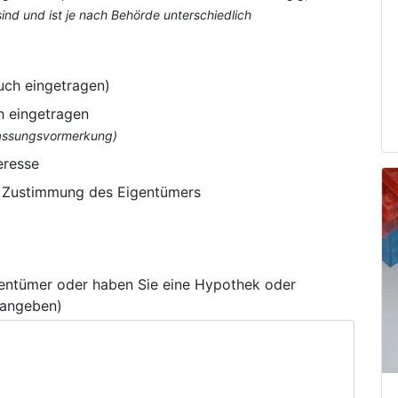
nd und ist je nach Behörde unterschiedlich
uch eingetragen)
h eingetragen
flassungsvormerkung)
eresse
e Zustimmung des Eigentümers
gentümer oder haben Sie eine Hypothek oder
 angeben)