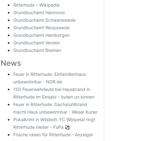
Ritterhude – Wikipedia
Grundbuchamt Hannover
Grundbuchamt Schwanewede
Grundbuchamt Worpswede
Grundbuchamt Hambergen
Grundbuchamt Verden
Grundbuchamt Bremen
News
Feuer in Ritterhude: Einfamilienhaus
unbewohnbar - NDR.de
150 Feuerwehrleute bei Hausbrand in
Ritterhude im Einsatz - buten un binnen
Feuer in Ritterhude: Dachstuhlbrand
macht Haus unbewohnbar - Weser Kurier
Pokalkrimi in Wilstedt: FC Wörpetal ringt
Ritterhude nieder - FuPa ⚽️
Frische Ideen für Ritterhude - Anzeiger