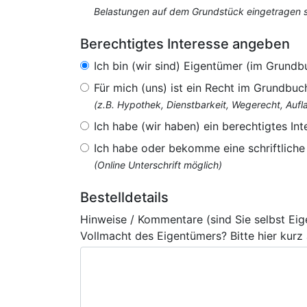
Belastungen auf dem Grundstück eingetragen si
Berechtigtes Interesse angeben
Ich bin (wir sind) Eigentümer (im Grundb
Für mich (uns) ist ein Recht im Grundbuc
(z.B. Hypothek, Dienstbarkeit, Wegerecht, Au
Ich habe (wir haben) ein berechtigtes Int
Ich habe oder bekomme eine schriftlich
(Online Unterschrift möglich)
Bestelldetails
Hinweise / Kommentare (sind Sie selbst Ei
Vollmacht des Eigentümers? Bitte hier kurz