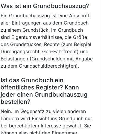
Was ist ein Grundbuchauszug?
Ein Grundbuchauszug ist eine Abschrift
aller Eintragungen aus dem Grundbuch
zu einem Grundstück. Im Grundbuch
sind Eigentumsverhältnisse, die Größe
des Grundstückes, Rechte (zum Beispiel
Durchgangsrecht, Geh-Fahrtrecht) und
Belastungen (Grundschulden mit Angabe
zu dem Grundschuldberechtigten).
Ist das Grundbuch ein
öffentliches Register? Kann
jeder einen Grundbuchauszug
bestellen?
Nein. Im Gegensatz zu vielen anderen
Ländern wird Einsicht ins Grundbuch nur
bei berechtigtem Interesse gewährt. Sie
können also nicht den Eigentümer