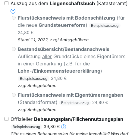
Auszug aus dem
Liegenschaftsbuch
(Katasteramt)
Flurstücksnachweis mit Bodenschätzung
(für
die neue
Grundsteuerreform
)
Beispielsauszug
24,80 €
Stand 1.1,.2022, zzgl Amtsgebühren
Bestandsübersicht/Bestandsnachweis
Auflistung
aller
Grundstücke eines Eigentümers
in einer Gemarkung (z.B. für die
Lohn-/Einkommensteuererklärung
)
24,80 €
Beispielsauszug
zzgl Amtsgebühren
Flurstücksnachweis mit Eigentümerangaben
(Standardformat)
24,80 €
Beispielsauszug
zzgl Amtsgebühren
Offizieller
Bebauungsplan/Flächennutzungsplan
39,80 €
Beispielsauszug
Gibt es einen Bebauungsplan für meine Immobilie? Was darf