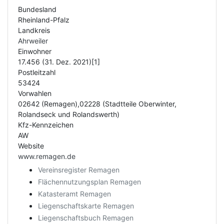
Bundesland
Rheinland-Pfalz
Landkreis
Ahrweiler
Einwohner
17.456 (31. Dez. 2021)[1]
Postleitzahl
53424
Vorwahlen
02642 (Remagen),02228 (Stadtteile Oberwinter,
Rolandseck und Rolandswerth)
Kfz-Kennzeichen
AW
Website
www.remagen.de
Vereinsregister Remagen
Flächennutzungsplan Remagen
Katasteramt Remagen
Liegenschaftskarte Remagen
Liegenschaftsbuch Remagen