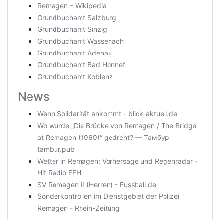
Remagen – Wikipedia
Grundbuchamt Salzburg
Grundbuchamt Sinzig
Grundbuchamt Wassenach
Grundbuchamt Adenau
Grundbuchamt Bad Honnef
Grundbuchamt Koblenz
News
Wenn Solidarität ankommt - blick-aktuell.de
Wo wurde „Die Brücke von Remagen / The Bridge
at Remagen (1969)“ gedreht? — Тамбур -
tambur.pub
Wetter in Remagen: Vorhersage und Regenradar -
Hit Radio FFH
SV Remagen II (Herren) - Fussball.de
Sonderkontrollen im Dienstgebiet der Polizei
Remagen - Rhein-Zeitung