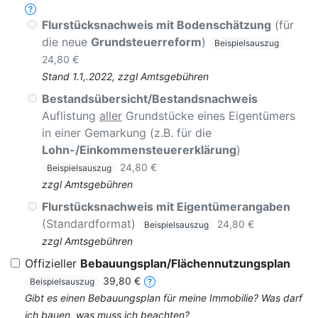
Flurstücksnachweis mit Bodenschätzung
(für
die neue
Grundsteuerreform
)
Beispielsauszug
24,80 €
Stand 1.1,.2022, zzgl Amtsgebühren
Bestandsübersicht/Bestandsnachweis
Auflistung
aller
Grundstücke eines Eigentümers
in einer Gemarkung (z.B. für die
Lohn-/Einkommensteuererklärung
)
24,80 €
Beispielsauszug
zzgl Amtsgebühren
Flurstücksnachweis mit Eigentümerangaben
(Standardformat)
24,80 €
Beispielsauszug
zzgl Amtsgebühren
Offizieller
Bebauungsplan/Flächennutzungsplan
39,80 €
Beispielsauszug
Gibt es einen Bebauungsplan für meine Immobilie? Was darf
ich bauen, was muss ich beachten?