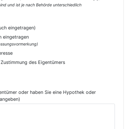
nd und ist je nach Behörde unterschiedlich
uch eingetragen)
h eingetragen
flassungsvormerkung)
eresse
e Zustimmung des Eigentümers
gentümer oder haben Sie eine Hypothek oder
 angeben)