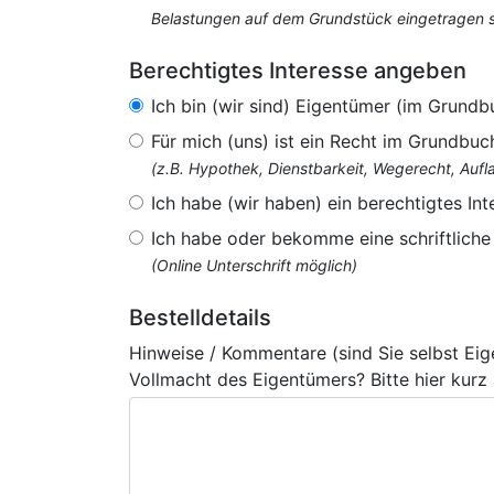
Belastungen auf dem Grundstück eingetragen si
Berechtigtes Interesse angeben
Ich bin (wir sind) Eigentümer (im Grundb
Für mich (uns) ist ein Recht im Grundbuc
(z.B. Hypothek, Dienstbarkeit, Wegerecht, Au
Ich habe (wir haben) ein berechtigtes Int
Ich habe oder bekomme eine schriftlich
(Online Unterschrift möglich)
Bestelldetails
Hinweise / Kommentare (sind Sie selbst Ei
Vollmacht des Eigentümers? Bitte hier kurz