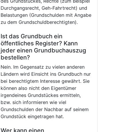
des Grundstückes, Rechte (zum Beispiel
Durchgangsrecht, Geh-Fahrtrecht) und
Belastungen (Grundschulden mit Angabe
zu dem Grundschuldberechtigten).
Ist das Grundbuch ein
öffentliches Register? Kann
jeder einen Grundbuchauszug
bestellen?
Nein. Im Gegensatz zu vielen anderen
Ländern wird Einsicht ins Grundbuch nur
bei berechtigtem Interesse gewährt. Sie
können also nicht den Eigentümer
irgendeines Grundstückes ermitteln,
bzw. sich informieren wie viel
Grundschulden der Nachbar auf seinem
Grundstück eingetragen hat.
Wer kann einen