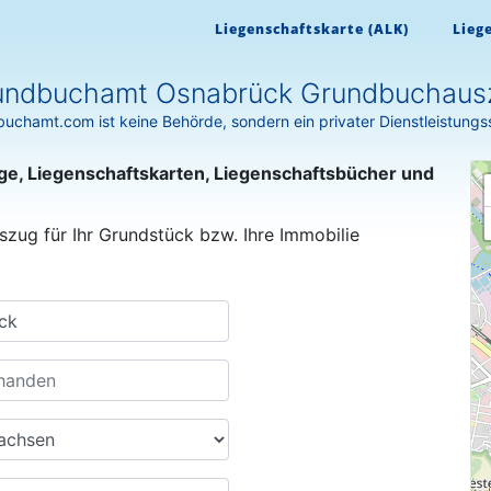
Liegenschaftskarte (ALK)
Lieg
undbuchamt Osnabrück Grundbuchaus
uchamt.com ist keine Behörde, sondern ein privater Dienstleistungs
ge, Liegenschaftskarten, Liegenschaftsbücher und
szug für Ihr Grundstück bzw. Ihre Immobilie