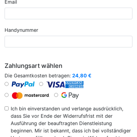
Email
Handynummer
Zahlungsart wählen
Die Gesamtkosten betragen:
24,80
€
Ich bin einverstanden und verlange ausdrücklich,
dass Sie vor Ende der Widerrufsfrist mit der
Ausführung der beauftragten Dienstleistung
beginnen. Mir ist bekannt, dass ich bei vollständiger