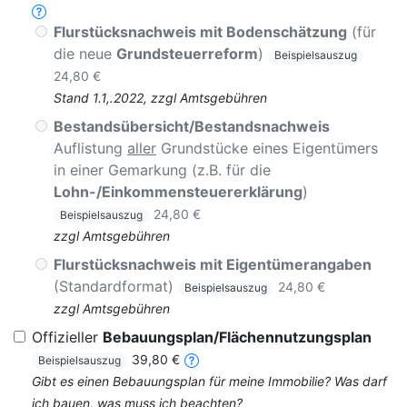
Flurstücksnachweis mit Bodenschätzung
(für
die neue
Grundsteuerreform
)
Beispielsauszug
24,80 €
Stand 1.1,.2022, zzgl Amtsgebühren
Bestandsübersicht/Bestandsnachweis
Auflistung
aller
Grundstücke eines Eigentümers
in einer Gemarkung (z.B. für die
Lohn-/Einkommensteuererklärung
)
24,80 €
Beispielsauszug
zzgl Amtsgebühren
Flurstücksnachweis mit Eigentümerangaben
(Standardformat)
24,80 €
Beispielsauszug
zzgl Amtsgebühren
Offizieller
Bebauungsplan/Flächennutzungsplan
39,80 €
Beispielsauszug
Gibt es einen Bebauungsplan für meine Immobilie? Was darf
ich bauen, was muss ich beachten?