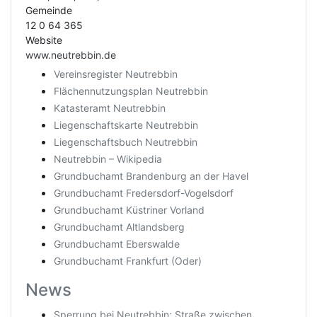
Gemeinde
12 0 64 365
Website
www.neutrebbin.de
Vereinsregister Neutrebbin
Flächennutzungsplan Neutrebbin
Katasteramt Neutrebbin
Liegenschaftskarte Neutrebbin
Liegenschaftsbuch Neutrebbin
Neutrebbin – Wikipedia
Grundbuchamt Brandenburg an der Havel
Grundbuchamt Fredersdorf-Vogelsdorf
Grundbuchamt Küstriner Vorland
Grundbuchamt Altlandsberg
Grundbuchamt Eberswalde
Grundbuchamt Frankfurt (Oder)
News
Sperrung bei Neutrebbin: Straße zwischen