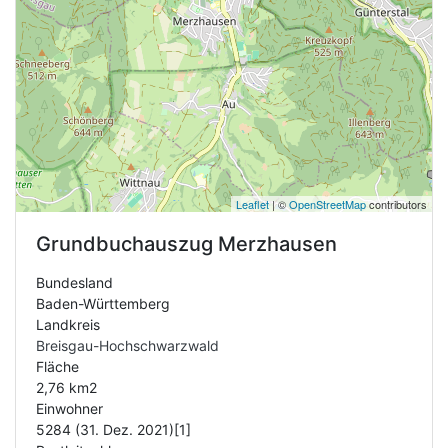
Leaflet
| ©
OpenStreetMap
contributors
Grundbuchauszug
Merzhausen
Bundesland
Baden-Württemberg
Landkreis
Breisgau-Hochschwarzwald
Fläche
2,76 km2
Einwohner
5284 (31. Dez. 2021)[1]