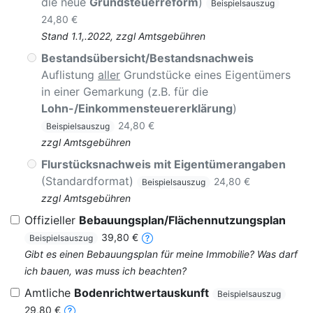
die neue
Grundsteuerreform
)
Beispielsauszug
24,80 €
Stand 1.1,.2022, zzgl Amtsgebühren
Bestandsübersicht/Bestandsnachweis
Auflistung
aller
Grundstücke eines Eigentümers
in einer Gemarkung (z.B. für die
Lohn-/Einkommensteuererklärung
)
24,80 €
Beispielsauszug
zzgl Amtsgebühren
Flurstücksnachweis mit Eigentümerangaben
(Standardformat)
24,80 €
Beispielsauszug
zzgl Amtsgebühren
Offizieller
Bebauungsplan/Flächennutzungsplan
39,80 €
Beispielsauszug
Gibt es einen Bebauungsplan für meine Immobilie? Was darf
ich bauen, was muss ich beachten?
Amtliche
Bodenrichtwertauskunft
Beispielsauszug
29,80 €