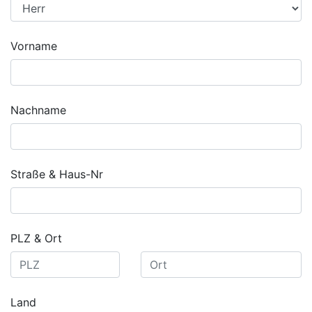
Vorname
Nachname
Straße & Haus-Nr
PLZ & Ort
Land