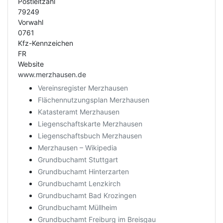
Postleitzahl
79249
Vorwahl
0761
Kfz-Kennzeichen
FR
Website
www.merzhausen.de
Vereinsregister Merzhausen
Flächennutzungsplan Merzhausen
Katasteramt Merzhausen
Liegenschaftskarte Merzhausen
Liegenschaftsbuch Merzhausen
Merzhausen – Wikipedia
Grundbuchamt Stuttgart
Grundbuchamt Hinterzarten
Grundbuchamt Lenzkirch
Grundbuchamt Bad Krozingen
Grundbuchamt Müllheim
Grundbuchamt Freiburg im Breisgau