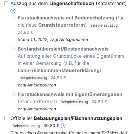
Auszug aus dem
Liegenschaftsbuch
(Katasteramt)
Flurstücksnachweis mit Bodenschätzung
(für
die neue
Grundsteuerreform
)
Beispielsauszug
24,80 €
Stand 1.1,.2022, zzgl Amtsgebühren
Bestandsübersicht/Bestandsnachweis
Auflistung
aller
Grundstücke eines Eigentümers
in einer Gemarkung (z.B. für die
Lohn-/Einkommensteuererklärung
)
24,80 €
Beispielsauszug
zzgl Amtsgebühren
Flurstücksnachweis mit Eigentümerangaben
(Standardformat)
24,80 €
Beispielsauszug
zzgl Amtsgebühren
Offizieller
Bebauungsplan/Flächennutzungsplan
39,80 €
Beispielsauszug
Gibt es einen Bebauungsplan für meine Immobilie? Was darf