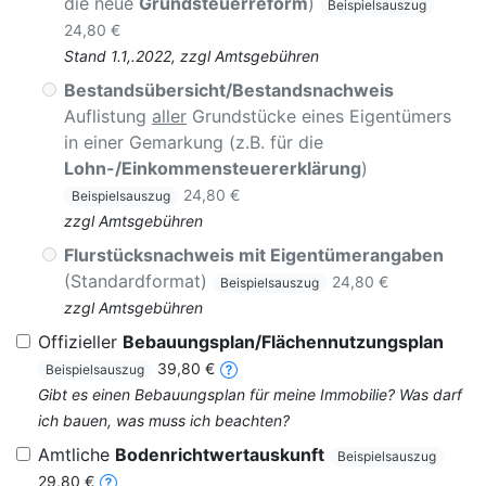
die neue
Grundsteuerreform
)
Beispielsauszug
24,80 €
Stand 1.1,.2022, zzgl Amtsgebühren
Bestandsübersicht/Bestandsnachweis
Auflistung
aller
Grundstücke eines Eigentümers
in einer Gemarkung (z.B. für die
Lohn-/Einkommensteuererklärung
)
24,80 €
Beispielsauszug
zzgl Amtsgebühren
Flurstücksnachweis mit Eigentümerangaben
(Standardformat)
24,80 €
Beispielsauszug
zzgl Amtsgebühren
Offizieller
Bebauungsplan/Flächennutzungsplan
39,80 €
Beispielsauszug
Gibt es einen Bebauungsplan für meine Immobilie? Was darf
ich bauen, was muss ich beachten?
Amtliche
Bodenrichtwertauskunft
Beispielsauszug
29,80 €