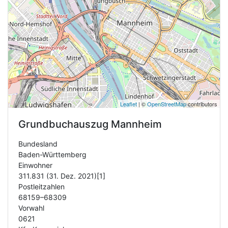
Leaflet
| ©
OpenStreetMap
contributors
Grundbuchauszug
Mannheim
Bundesland
Baden-Württemberg
Einwohner
311.831 (31. Dez. 2021)[1]
Postleitzahlen
68159–68309
Vorwahl
0621