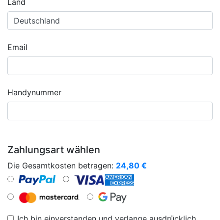
Land
Email
Handynummer
Zahlungsart wählen
Die Gesamtkosten betragen:
24,80
€
Ich bin einverstanden und verlange ausdrücklich,