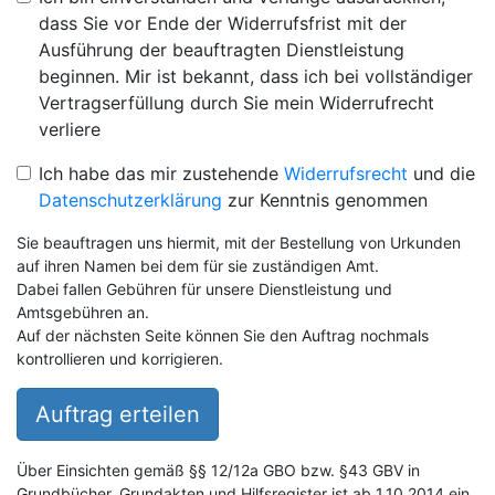
dass Sie vor Ende der Widerrufsfrist mit der
Ausführung der beauftragten Dienstleistung
beginnen. Mir ist bekannt, dass ich bei vollständiger
Vertragserfüllung durch Sie mein Widerrufrecht
verliere
Ich habe das mir zustehende
Widerrufsrecht
und die
Datenschutzerklärung
zur Kenntnis genommen
Sie beauftragen uns hiermit, mit der Bestellung von Urkunden
auf ihren Namen bei dem für sie zuständigen Amt.
Dabei fallen Gebühren für unsere Dienstleistung und
Amtsgebühren an.
Auf der nächsten Seite können Sie den Auftrag nochmals
kontrollieren und korrigieren.
Auftrag erteilen
Über Einsichten gemäß §§ 12/12a GBO bzw. §43 GBV in
Grundbücher, Grundakten und Hilfsregister ist ab 1.10.2014 ein