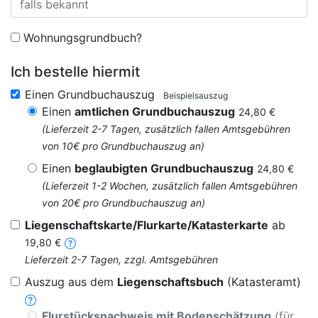
Wohnungsgrundbuch?
Ich bestelle hiermit
Einen Grundbuchauszug
Beispielsauszug
Einen
amtlichen Grundbuchauszug
24,80 €
(Lieferzeit 2-7 Tagen, zusätzlich fallen Amtsgebühren
von 10€ pro Grundbuchauszug an)
Einen
beglaubigten Grundbuchauszug
24,80 €
(Lieferzeit 1-2 Wochen, zusätzlich fallen Amtsgebühren
von 20€ pro Grundbuchauszug an)
Liegenschaftskarte/Flurkarte/Katasterkarte
ab
19,80 €
Lieferzeit 2-7 Tagen, zzgl. Amtsgebühren
Auszug aus dem
Liegenschaftsbuch
(Katasteramt)
Flurstücksnachweis mit Bodenschätzung
(für