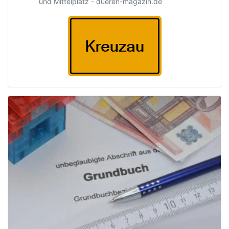
und Mittelplatz - dueren-magazin.de