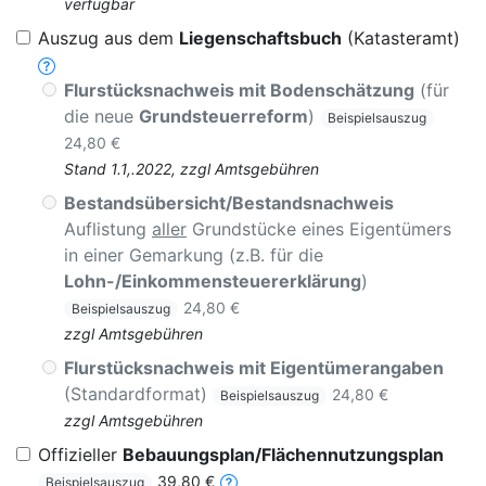
verfügbar
Auszug aus dem
Liegenschaftsbuch
(Katasteramt)
Flurstücksnachweis mit Bodenschätzung
(für
die neue
Grundsteuerreform
)
Beispielsauszug
24,80 €
Stand 1.1,.2022, zzgl Amtsgebühren
Bestandsübersicht/Bestandsnachweis
Auflistung
aller
Grundstücke eines Eigentümers
in einer Gemarkung (z.B. für die
Lohn-/Einkommensteuererklärung
)
24,80 €
Beispielsauszug
zzgl Amtsgebühren
Flurstücksnachweis mit Eigentümerangaben
(Standardformat)
24,80 €
Beispielsauszug
zzgl Amtsgebühren
Offizieller
Bebauungsplan/Flächennutzungsplan
39,80 €
Beispielsauszug