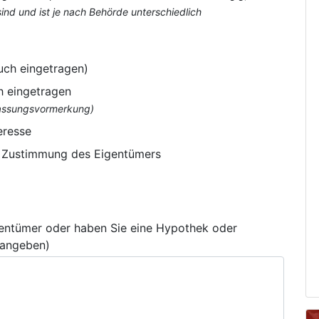
nd und ist je nach Behörde unterschiedlich
uch eingetragen)
h eingetragen
flassungsvormerkung)
eresse
e Zustimmung des Eigentümers
gentümer oder haben Sie eine Hypothek oder
 angeben)