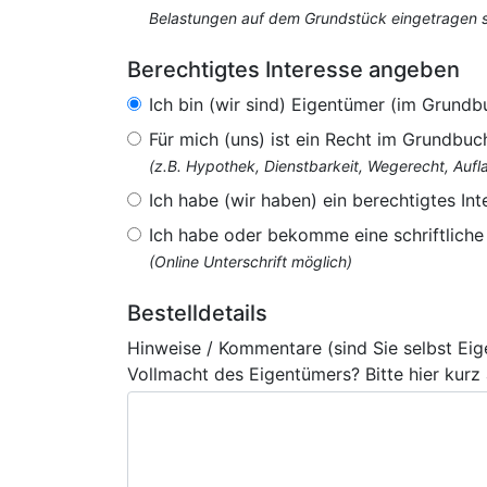
Belastungen auf dem Grundstück eingetragen si
Berechtigtes Interesse angeben
Ich bin (wir sind) Eigentümer (im Grundb
Für mich (uns) ist ein Recht im Grundbuc
(z.B. Hypothek, Dienstbarkeit, Wegerecht, Au
Ich habe (wir haben) ein berechtigtes Int
Ich habe oder bekomme eine schriftlich
(Online Unterschrift möglich)
Bestelldetails
Hinweise / Kommentare (sind Sie selbst Ei
Vollmacht des Eigentümers? Bitte hier kurz