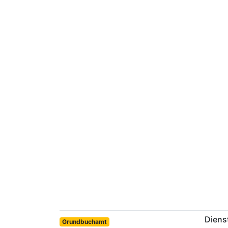
Diens
Grundbuchamt