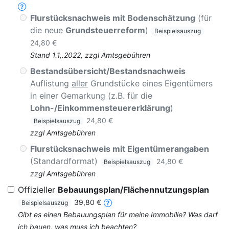
Flurstücksnachweis mit Bodenschätzung
(für
die neue
Grundsteuerreform
)
Beispielsauszug
24,80 €
Stand 1.1,.2022, zzgl Amtsgebühren
Bestandsübersicht/Bestandsnachweis
Auflistung
aller
Grundstücke eines Eigentümers
in einer Gemarkung (z.B. für die
Lohn-/Einkommensteuererklärung
)
24,80 €
Beispielsauszug
zzgl Amtsgebühren
Flurstücksnachweis mit Eigentümerangaben
(Standardformat)
24,80 €
Beispielsauszug
zzgl Amtsgebühren
Offizieller
Bebauungsplan/Flächennutzungsplan
39,80 €
Beispielsauszug
Gibt es einen Bebauungsplan für meine Immobilie? Was darf
ich bauen, was muss ich beachten?