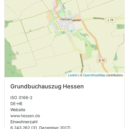
Leaflet
| ©
OpenStreetMap
contributors
Grundbuchauszug
Hessen
ISO 3166-2
DE-HE
Website
www.hessen.de
Einwohnerzahl
6.243.262 (31. Dezember 2017)