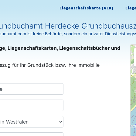
Liegenschaftskarte (ALK)
Lieg
undbuchamt Herdecke Grundbuchaus
uchamt.com ist keine Behörde, sondern ein privater Dienstleistungs
ge, Liegenschaftskarten, Liegenschaftsbücher und
szug für Ihr Grundstück bzw. Ihre Immobilie