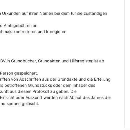
on Urkunden auf ihren Namen bei dem für sie zuständigen
und Amtsgebühren an.
hmals kontrollieren und korrigieren.
V in Grundbücher, Grundakten und Hilfsregister ist ab
Person gespeichert.
riften von Abschriften aus der Grundakte und die Erteilung
ls betroffenen Grundstücks oder dem Inhaber des
kunft aus diesem Protokoll zu geben. Die
insicht oder Auskunft werden nach Ablauf des Jahres der
und sodann gelöscht.