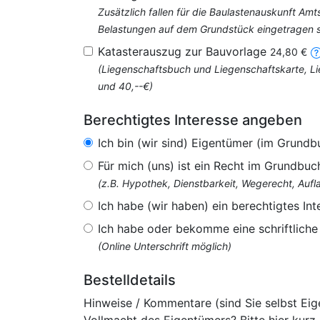
Zusätzlich fallen für die Baulastenauskunft Am
Belastungen auf dem Grundstück eingetragen si
Katasterauszug zur Bauvorlage
24,80 €
(Liegenschaftsbuch und Liegenschaftskarte, Li
und 40,--€)
Berechtigtes Interesse angeben
Ich bin (wir sind) Eigentümer (im Grundb
Für mich (uns) ist ein Recht im Grundbuc
(z.B. Hypothek, Dienstbarkeit, Wegerecht, Au
Ich habe (wir haben) ein berechtigtes Int
Ich habe oder bekomme eine schriftlich
(Online Unterschrift möglich)
Bestelldetails
Hinweise / Kommentare (sind Sie selbst Ei