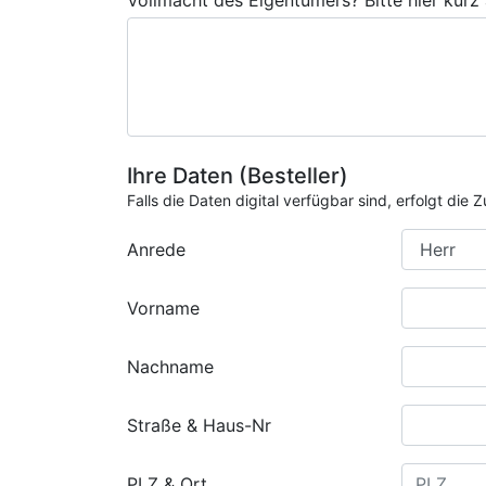
Vollmacht des Eigentümers? Bitte hier kurz
Ihre Daten (Besteller)
Falls die Daten digital verfügbar sind, erfolgt di
Anrede
Vorname
Nachname
Straße & Haus-Nr
PLZ & Ort