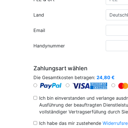
Land
Email
Handynummer
Zahlungsart wählen
Die Gesamtkosten betragen:
24,80
€
Ich bin einverstanden und verlange ausdr
Ausführung der beauftragten Dienstleistu
vollständiger Vertragserfüllung durch Sie
Ich habe das mir zustehende
Widerrufsre