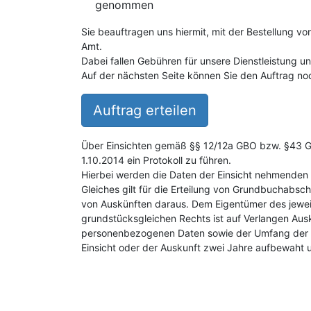
genommen
Sie beauftragen uns hiermit, mit der Bestellung v
Amt.
Dabei fallen Gebühren für unsere Dienstleistung 
Auf der nächsten Seite können Sie den Auftrag noc
Auftrag erteilen
Über Einsichten gemäß §§ 12/12a GBO bzw. §43 GB
1.10.2014 ein Protokoll zu führen.
Hierbei werden die Daten der Einsicht nehmenden 
Gleiches gilt für die Erteilung von Grundbuchabsch
von Auskünften daraus. Dem Eigentümer des jewei
grundstücksgleichen Rechts ist auf Verlangen Aus
personenbezogenen Daten sowie der Umfang der E
Einsicht oder der Auskunft zwei Jahre aufbewaht 