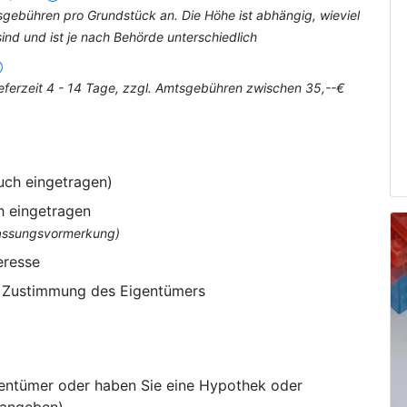
tsgebühren pro Grundstück an. Die Höhe ist abhängig, wieviel
nd und ist je nach Behörde unterschiedlich
eferzeit 4 - 14 Tage, zzgl. Amtsgebühren zwischen 35,--€
uch eingetragen)
h eingetragen
flassungsvormerkung)
eresse
e Zustimmung des Eigentümers
gentümer oder haben Sie eine Hypothek oder