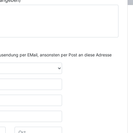
 angeben)
e Zusendung per EMail, ansonsten per Post an diese Adresse