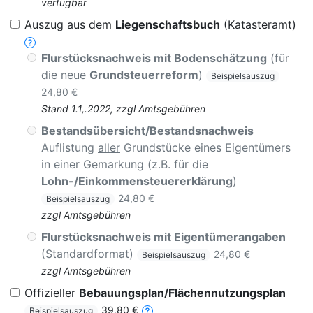
verfügbar
Auszug aus dem
Liegenschaftsbuch
(Katasteramt)
Flurstücksnachweis mit Bodenschätzung
(für
die neue
Grundsteuerreform
)
Beispielsauszug
24,80 €
Stand 1.1,.2022, zzgl Amtsgebühren
Bestandsübersicht/Bestandsnachweis
Auflistung
aller
Grundstücke eines Eigentümers
in einer Gemarkung (z.B. für die
Lohn-/Einkommensteuererklärung
)
24,80 €
Beispielsauszug
zzgl Amtsgebühren
Flurstücksnachweis mit Eigentümerangaben
(Standardformat)
24,80 €
Beispielsauszug
zzgl Amtsgebühren
Offizieller
Bebauungsplan/Flächennutzungsplan
39,80 €
Beispielsauszug