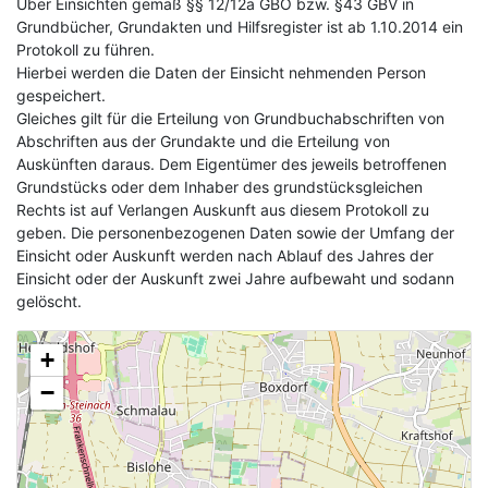
Über Einsichten gemäß §§ 12/12a GBO bzw. §43 GBV in
Grundbücher, Grundakten und Hilfsregister ist ab 1.10.2014 ein
Protokoll zu führen.
Hierbei werden die Daten der Einsicht nehmenden Person
gespeichert.
Gleiches gilt für die Erteilung von Grundbuchabschriften von
Abschriften aus der Grundakte und die Erteilung von
Auskünften daraus. Dem Eigentümer des jeweils betroffenen
Grundstücks oder dem Inhaber des grundstücksgleichen
Rechts ist auf Verlangen Auskunft aus diesem Protokoll zu
geben. Die personenbezogenen Daten sowie der Umfang der
Einsicht oder Auskunft werden nach Ablauf des Jahres der
Einsicht oder der Auskunft zwei Jahre aufbewaht und sodann
gelöscht.
+
−