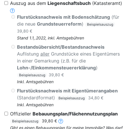
Auszug aus dem
Liegenschaftsbuch
(Katasteramt)
Flurstücksnachweis mit Bodenschätzung
(für
die neue
Grundsteuerreform
)
Beispielsauszug
39,80 €
Stand 1.1,.2022, inkl. Amtsgebühren
Bestandsübersicht/Bestandsnachweis
Auflistung
aller
Grundstücke eines Eigentümers
in einer Gemarkung (z.B. für die
Lohn-/Einkommensteuererklärung
)
39,80 €
Beispielsauszug
Inkl. Amtsgebühren
Flurstücksnachweis mit Eigentümerangaben
(Standardformat)
34,80 €
Beispielsauszug
Inkl. Amtsgebühren
Offizieller
Bebauungsplan/Flächennutzungsplan
39,80 €
Beispielsauszug
Gibt es einen Bebauungsplan für meine Immobilie? Was darf