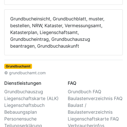
Grundbucheinsicht, Grundbuchblatt, muster,
bestellen, NRW, Kataster, Vermessungsamt,
Katasterplan, Liegenschaftsamt,
Grundbucheintrag, Grundbuchauszug
beantragen, Grundbuchauskunft
Grundbuchamt
© grundbuchamt.com
Dienstleistungen
FAQ
Grundbuchauszug
Grundbuch FAQ
Liegenschaftskarte (ALK)
Baulastenverzeichnis FAQ
Liegenschaftsbuch
Baulast /
Bebauungsplan
Baulastenverzeichnis
Personensuche
Liegenschaftskarte FAQ
Teilungserklärung
Verbraucherinfos