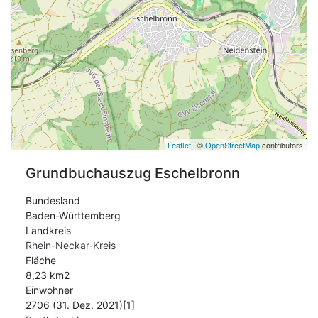
Leaflet
| ©
OpenStreetMap
contributors
Grundbuchauszug
Eschelbronn
Bundesland
Baden-Württemberg
Landkreis
Rhein-Neckar-Kreis
Fläche
8,23 km2
Einwohner
2706 (31. Dez. 2021)[1]