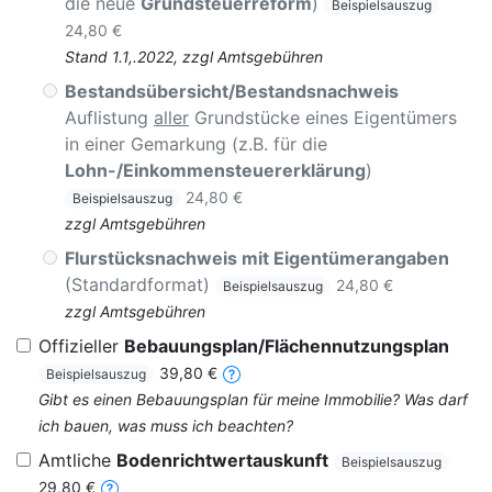
die neue
Grundsteuerreform
)
Beispielsauszug
24,80 €
Stand 1.1,.2022, zzgl Amtsgebühren
Bestandsübersicht/Bestandsnachweis
Auflistung
aller
Grundstücke eines Eigentümers
in einer Gemarkung (z.B. für die
Lohn-/Einkommensteuererklärung
)
24,80 €
Beispielsauszug
zzgl Amtsgebühren
Flurstücksnachweis mit Eigentümerangaben
(Standardformat)
24,80 €
Beispielsauszug
zzgl Amtsgebühren
Offizieller
Bebauungsplan/Flächennutzungsplan
39,80 €
Beispielsauszug
Gibt es einen Bebauungsplan für meine Immobilie? Was darf
ich bauen, was muss ich beachten?
Amtliche
Bodenrichtwertauskunft
Beispielsauszug
29,80 €