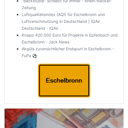
"Backstüble" schließt für immer - Rhein-Neckar-
Zeitung
Luftqualitätsindex (AQI) für Eschelbronn und
Luftverschmutzung in Deutschland | IQAir
Deutschland - IQAir
Knapp 420.000 Euro für Projekte in Epfenbach und
Eschelbronn - Jack News
Akgüls zuversichtlicher Endspurt in Eschelbronn -
FuPa ⚽️