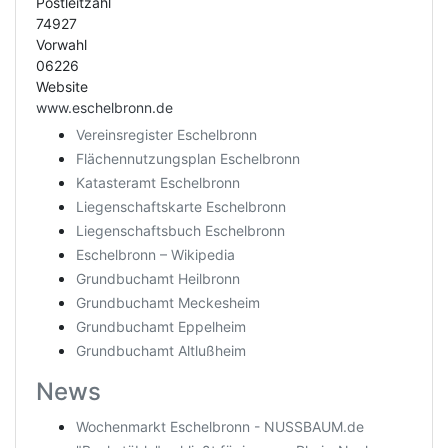
Postleitzahl
74927
Vorwahl
06226
Website
www.eschelbronn.de
Vereinsregister Eschelbronn
Flächennutzungsplan Eschelbronn
Katasteramt Eschelbronn
Liegenschaftskarte Eschelbronn
Liegenschaftsbuch Eschelbronn
Eschelbronn – Wikipedia
Grundbuchamt Heilbronn
Grundbuchamt Meckesheim
Grundbuchamt Eppelheim
Grundbuchamt Altlußheim
News
Wochenmarkt Eschelbronn - NUSSBAUM.de