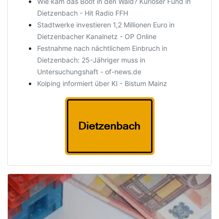
Wie kam das Boot in den Wald? Kurioser Fund in
Dietzenbach - Hit Radio FFH
Stadtwerke investieren 1,2 Millionen Euro in
Dietzenbacher Kanalnetz - OP Online
Festnahme nach nächtlichem Einbruch in
Dietzenbach: 25-Jähriger muss in
Untersuchungshaft - of-news.de
Kolping informiert über KI - Bistum Mainz