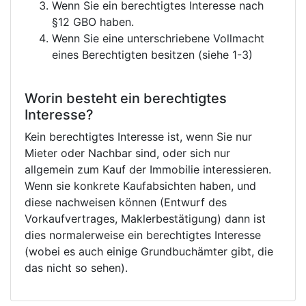
Wenn Sie ein berechtigtes Interesse nach
§12 GBO haben.
Wenn Sie eine unterschriebene Vollmacht
eines Berechtigten besitzen (siehe 1-3)
Worin besteht ein berechtigtes
Interesse?
Kein berechtigtes Interesse ist, wenn Sie nur
Mieter oder Nachbar sind, oder sich nur
allgemein zum Kauf der Immobilie interessieren.
Wenn sie konkrete Kaufabsichten haben, und
diese nachweisen können (Entwurf des
Vorkaufvertrages, Maklerbestätigung) dann ist
dies normalerweise ein berechtigtes Interesse
(wobei es auch einige Grundbuchämter gibt, die
das nicht so sehen).