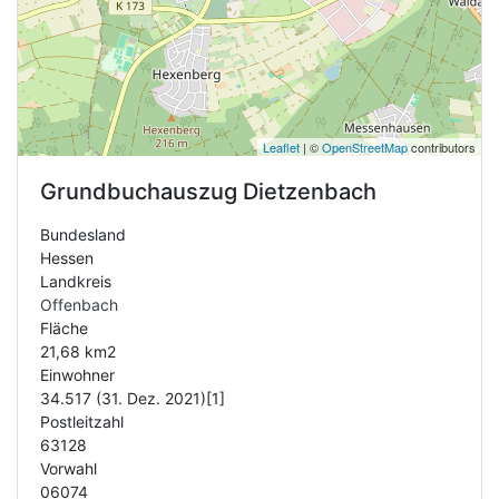
Leaflet
| ©
OpenStreetMap
contributors
Grundbuchauszug
Dietzenbach
Bundesland
Hessen
Landkreis
Offenbach
Fläche
21,68 km2
Einwohner
34.517 (31. Dez. 2021)[1]
Postleitzahl
63128
Vorwahl
06074