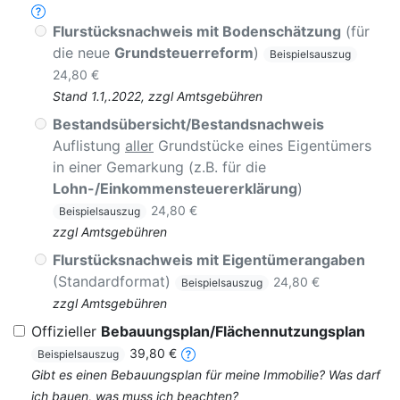
Flurstücksnachweis mit Bodenschätzung
(für
die neue
Grundsteuerreform
)
Beispielsauszug
24,80 €
Stand 1.1,.2022, zzgl Amtsgebühren
Bestandsübersicht/Bestandsnachweis
Auflistung
aller
Grundstücke eines Eigentümers
in einer Gemarkung (z.B. für die
Lohn-/Einkommensteuererklärung
)
24,80 €
Beispielsauszug
zzgl Amtsgebühren
Flurstücksnachweis mit Eigentümerangaben
(Standardformat)
24,80 €
Beispielsauszug
zzgl Amtsgebühren
Offizieller
Bebauungsplan/Flächennutzungsplan
39,80 €
Beispielsauszug
Gibt es einen Bebauungsplan für meine Immobilie? Was darf
ich bauen, was muss ich beachten?