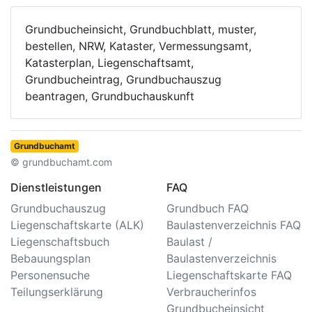
Grundbucheinsicht, Grundbuchblatt, muster,
bestellen, NRW, Kataster, Vermessungsamt,
Katasterplan, Liegenschaftsamt,
Grundbucheintrag, Grundbuchauszug
beantragen, Grundbuchauskunft
Grundbuchamt
© grundbuchamt.com
Dienstleistungen
FAQ
Grundbuchauszug
Grundbuch FAQ
Liegenschaftskarte (ALK)
Baulastenverzeichnis FAQ
Liegenschaftsbuch
Baulast /
Bebauungsplan
Baulastenverzeichnis
Personensuche
Liegenschaftskarte FAQ
Teilungserklärung
Verbraucherinfos
Grundbucheinsicht