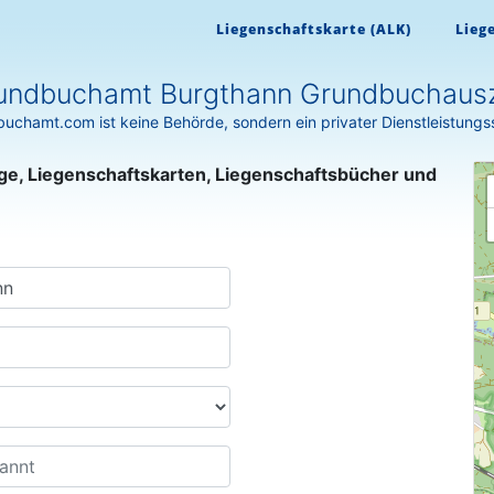
Liegenschaftskarte (ALK)
Lieg
undbuchamt Burgthann Grundbuchaus
uchamt.com ist keine Behörde, sondern ein privater Dienstleistungs
ge, Liegenschaftskarten, Liegenschaftsbücher und