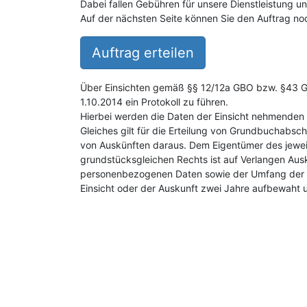
Dabei fallen Gebühren für unsere Dienstleistung 
Auf der nächsten Seite können Sie den Auftrag noc
Auftrag erteilen
Über Einsichten gemäß §§ 12/12a GBO bzw. §43 GB
1.10.2014 ein Protokoll zu führen.
Hierbei werden die Daten der Einsicht nehmenden 
Gleiches gilt für die Erteilung von Grundbuchabsch
von Auskünften daraus. Dem Eigentümer des jewei
grundstücksgleichen Rechts ist auf Verlangen Aus
personenbezogenen Daten sowie der Umfang der E
Einsicht oder der Auskunft zwei Jahre aufbewaht 