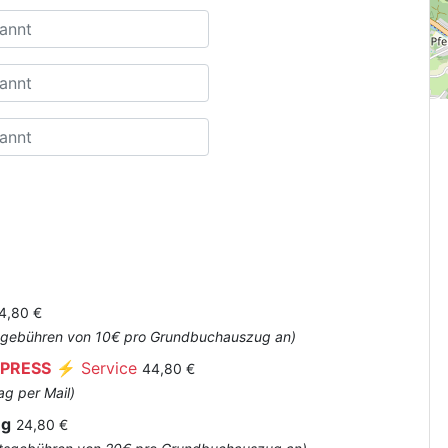
4,80 €
Amtsgebühren von 10€ pro Grundbuchauszug an)
PRESS
⚡ Service
44,80 €
ag per Mail)
ug
24,80 €