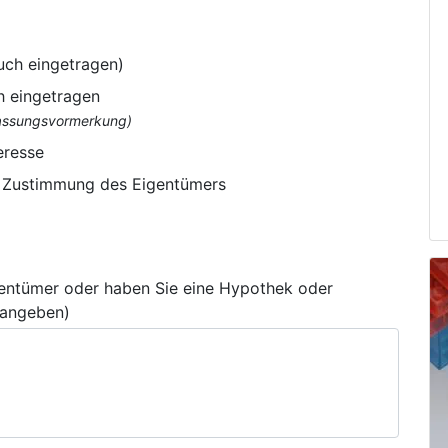
uch eingetragen)
h eingetragen
flassungsvormerkung)
eresse
e Zustimmung des Eigentümers
gentümer oder haben Sie eine Hypothek oder
 angeben)