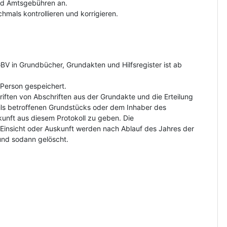
und Amtsgebühren an.
hmals kontrollieren und korrigieren.
V in Grundbücher, Grundakten und Hilfsregister ist ab
Person gespeichert.
riften von Abschriften aus der Grundakte und die Erteilung
ls betroffenen Grundstücks oder dem Inhaber des
kunft aus diesem Protokoll zu geben. Die
insicht oder Auskunft werden nach Ablauf des Jahres der
und sodann gelöscht.