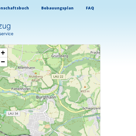
enschaftsbuch
Bebauungsplan
FAQ
zug
service
+
−