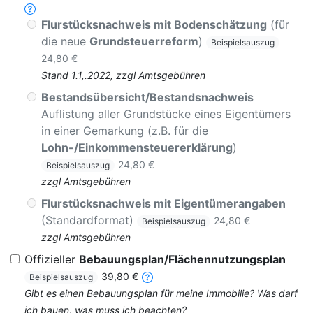
Flurstücksnachweis mit Bodenschätzung
(für
die neue
Grundsteuerreform
)
Beispielsauszug
24,80 €
Stand 1.1,.2022, zzgl Amtsgebühren
Bestandsübersicht/Bestandsnachweis
Auflistung
aller
Grundstücke eines Eigentümers
in einer Gemarkung (z.B. für die
Lohn-/Einkommensteuererklärung
)
24,80 €
Beispielsauszug
zzgl Amtsgebühren
Flurstücksnachweis mit Eigentümerangaben
(Standardformat)
24,80 €
Beispielsauszug
zzgl Amtsgebühren
Offizieller
Bebauungsplan/Flächennutzungsplan
39,80 €
Beispielsauszug
Gibt es einen Bebauungsplan für meine Immobilie? Was darf
ich bauen, was muss ich beachten?