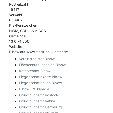
Postleitzahl
19417
Vorwahl
038482
Kfz-Kennzeichen
NWM, GDB, GVM, WIS
Gemeinde
13 0 74 006
Website
Bibow auf www.stadt-neukloster.de
Vereinsregister Bibow
Flächennutzungsplan Bibow
Katasteramt Bibow
Liegenschaftskarte Bibow
Liegenschaftsbuch Bibow
Bibow – Wikipedia
Grundbuchamt Rostock
Grundbuchamt Rehna
Grundbuchamt Herrnburg