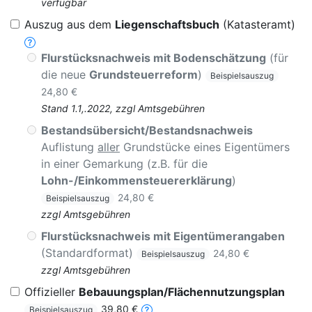
verfügbar
Auszug aus dem
Liegenschaftsbuch
(Katasteramt)
Flurstücksnachweis mit Bodenschätzung
(für
die neue
Grundsteuerreform
)
Beispielsauszug
24,80 €
Stand 1.1,.2022, zzgl Amtsgebühren
Bestandsübersicht/Bestandsnachweis
Auflistung
aller
Grundstücke eines Eigentümers
in einer Gemarkung (z.B. für die
Lohn-/Einkommensteuererklärung
)
24,80 €
Beispielsauszug
zzgl Amtsgebühren
Flurstücksnachweis mit Eigentümerangaben
(Standardformat)
24,80 €
Beispielsauszug
zzgl Amtsgebühren
Offizieller
Bebauungsplan/Flächennutzungsplan
39,80 €
Beispielsauszug