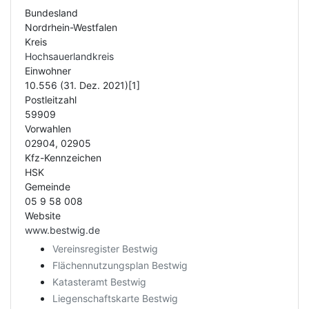
Bundesland
Nordrhein-Westfalen
Kreis
Hochsauerlandkreis
Einwohner
10.556 (31. Dez. 2021)[1]
Postleitzahl
59909
Vorwahlen
02904, 02905
Kfz-Kennzeichen
HSK
Gemeinde
05 9 58 008
Website
www.bestwig.de
Vereinsregister Bestwig
Flächennutzungsplan Bestwig
Katasteramt Bestwig
Liegenschaftskarte Bestwig