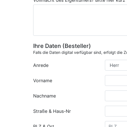
Vollmacht des Eigentümers? Bitte hier kurz
Ihre Daten (Besteller)
Falls die Daten digital verfügbar sind, erfolgt di
Anrede
Vorname
Nachname
Straße & Haus-Nr
PLZ & Ort