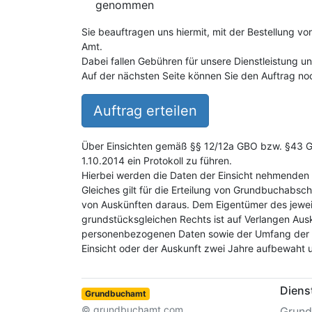
genommen
Sie beauftragen uns hiermit, mit der Bestellung v
Amt.
Dabei fallen Gebühren für unsere Dienstleistung 
Auf der nächsten Seite können Sie den Auftrag noc
Auftrag erteilen
Über Einsichten gemäß §§ 12/12a GBO bzw. §43 GB
1.10.2014 ein Protokoll zu führen.
Hierbei werden die Daten der Einsicht nehmenden 
Gleiches gilt für die Erteilung von Grundbuchabsch
von Auskünften daraus. Dem Eigentümer des jewei
grundstücksgleichen Rechts ist auf Verlangen Aus
personenbezogenen Daten sowie der Umfang der E
Einsicht oder der Auskunft zwei Jahre aufbewaht 
Diens
Grundbuchamt
© grundbuchamt.com
Grund