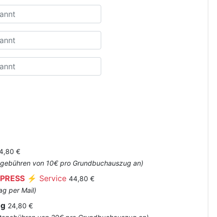
4,80 €
Amtsgebühren von 10€ pro Grundbuchauszug an)
PRESS
⚡ Service
44,80 €
ag per Mail)
ug
24,80 €