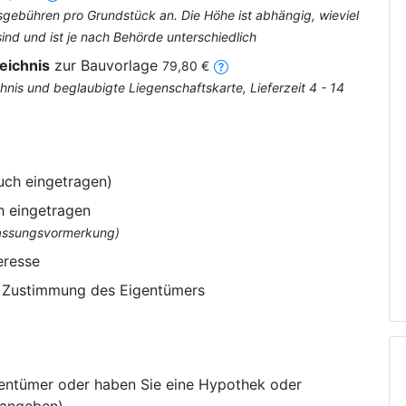
tsgebühren pro Grundstück an. Die Höhe ist abhängig, wieviel
nd und ist je nach Behörde unterschiedlich
eichnis
zur Bauvorlage
79,80 €
nis und beglaubigte Liegenschaftskarte, Lieferzeit 4 - 14
uch eingetragen)
h eingetragen
flassungsvormerkung)
eresse
e Zustimmung des Eigentümers
gentümer oder haben Sie eine Hypothek oder