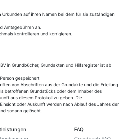
on Urkunden auf ihren Namen bei dem für sie zuständigen
und Amtsgebühren an.
hmals kontrollieren und korrigieren.
V in Grundbücher, Grundakten und Hilfsregister ist ab
Person gespeichert.
riften von Abschriften aus der Grundakte und die Erteilung
ls betroffenen Grundstücks oder dem Inhaber des
kunft aus diesem Protokoll zu geben. Die
insicht oder Auskunft werden nach Ablauf des Jahres der
und sodann gelöscht.
tleistungen
FAQ
buchauszug
Grundbuch FAQ