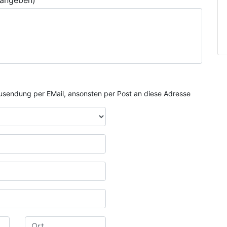
 angeben)
e Zusendung per EMail, ansonsten per Post an diese Adresse