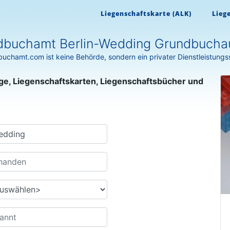
Liegenschaftskarte (ALK)
Lieg
dbuchamt Berlin-Wedding Grundbucha
uchamt.com ist keine Behörde, sondern ein privater Dienstleistungs
ge, Liegenschaftskarten, Liegenschaftsbücher und