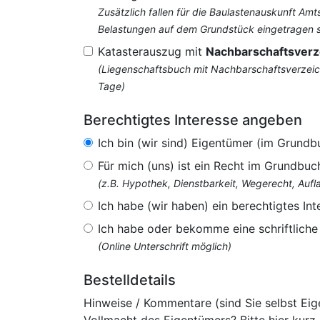
Zusätzlich fallen für die Baulastenauskunft Am
Belastungen auf dem Grundstück eingetragen si
Katasterauszug mit
Nachbarschaftsverz
(Liegenschaftsbuch mit Nachbarschaftsverzeich
Tage)
Berechtigtes Interesse angeben
Ich bin (wir sind) Eigentümer (im Grundb
Für mich (uns) ist ein Recht im Grundbuc
(z.B. Hypothek, Dienstbarkeit, Wegerecht, Au
Ich habe (wir haben) ein berechtigtes Int
Ich habe oder bekomme eine schriftlich
(Online Unterschrift möglich)
Bestelldetails
Hinweise / Kommentare (sind Sie selbst Ei