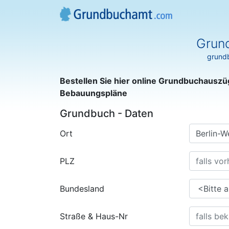
Grun
grundb
Bestellen Sie hier online Grundbuchauszü
Bebauungspläne
Grundbuch - Daten
Ort
PLZ
Bundesland
Straße & Haus-Nr