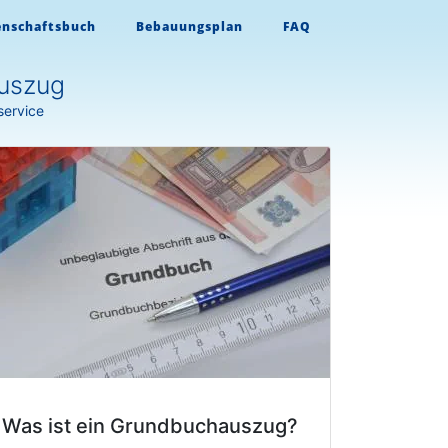
enschaftsbuch
Bebauungsplan
FAQ
uszug
service
Was ist ein Grundbuchauszug?