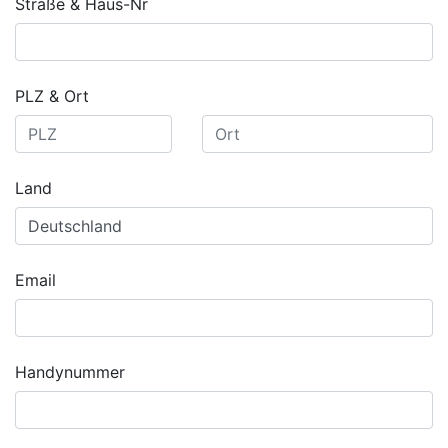
Straße & Haus-Nr
PLZ & Ort
Land
Email
Handynummer