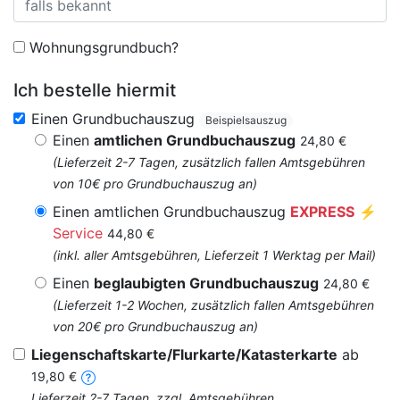
Wohnungsgrundbuch?
Ich bestelle hiermit
Einen Grundbuchauszug
Beispielsauszug
Einen
amtlichen Grundbuchauszug
24,80 €
(Lieferzeit 2-7 Tagen, zusätzlich fallen Amtsgebühren
von 10€ pro Grundbuchauszug an)
Einen amtlichen Grundbuchauszug
EXPRESS
⚡
Service
44,80 €
(inkl. aller Amtsgebühren, Lieferzeit 1 Werktag per Mail)
Einen
beglaubigten Grundbuchauszug
24,80 €
(Lieferzeit 1-2 Wochen, zusätzlich fallen Amtsgebühren
von 20€ pro Grundbuchauszug an)
Liegenschaftskarte/Flurkarte/Katasterkarte
ab
19,80 €
Lieferzeit 2-7 Tagen, zzgl. Amtsgebühren